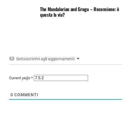
The Mandalorian and Grogu – Recensione: è
questa la via?
Sottoscrivimi agli aggiornamenti
Current ye@r
*
0
COMMENTI