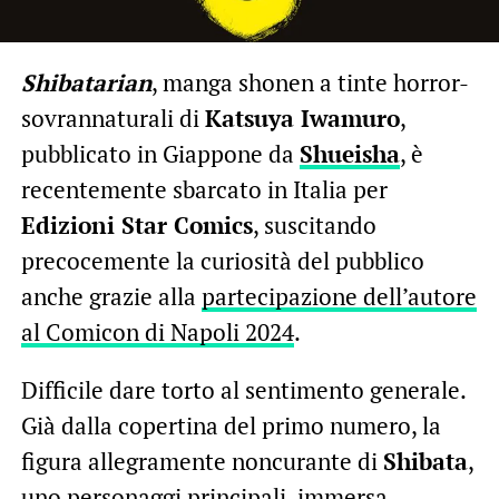
Shibatarian
, manga shonen a tinte horror-
sovrannaturali di
Katsuya Iwamuro
,
pubblicato in Giappone da
Shueisha
, è
recentemente sbarcato in Italia per
Edizioni Star Comics
, suscitando
precocemente la curiosità del pubblico
anche grazie alla
partecipazione dell’autore
al Comicon di Napoli 2024
.
Difficile dare torto al sentimento generale.
Già dalla copertina del primo numero, la
figura allegramente noncurante di
Shibata
,
uno personaggi principali, immersa