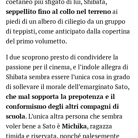
coetaneo più sfigato di lui, Shibata,
seppellito fino al collo nel terreno
ai
piedi di un albero di ciliegio da un gruppo
di teppisti, come anticipato dalla copertina
del primo volumetto.
I due scoprono presto di condividere la
passione per il cinema, e l’indole allegra di
Shibata sembra essere l’unica cosa in grado
di sollevare il morale dell’emarginato Sato,
che mal sopporta la prepotenza e il
conformismo degli altri compagni di
scuola
. L’unica altra persona che sembra
voler bene a Sato è
Michika
, ragazza
timida e riservata, nonché palesemente