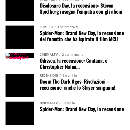
Disclosure Day, la recensione: Steven
Spielberg insegna l’empatia con gli alieni
FUMETTI
1 settimana fa
Spider-Man: Brand New Day, la recensione
del fumetto che ha ispirato il film MCU
CINEMA&TV
2 settimane fa
Odissea, la recensione: Cantami, o
Christopher Nolan…
RECENSIONI
3 giorni fa
Doom The Dark Ages: Rivelazioni –
recensione: anche lo Slayer sanguina!
CINEMA&TV
10 ore fa
Spider-Man: Brand New Day, la recensione