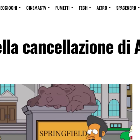
DEOGIOCHI
CINEMA&TV
FUMETTI
TECH
ALTRO
SPACENERD
ella cancellazione di