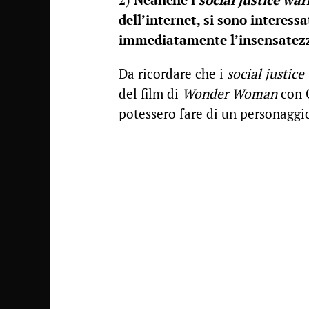
dell’internet, si sono interess
immediatamente l’insensatez
Da ricordare che i
social justice
del film di
Wonder Woman
con G
potessero fare di un personaggio