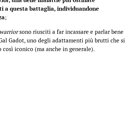
ati a questa battaglia, individuandone
za
;
 warrior
sono riusciti a far incassare e parlar bene
al Gadot, uno degli adattamenti più brutti che si
 così iconico (ma anche in generale).