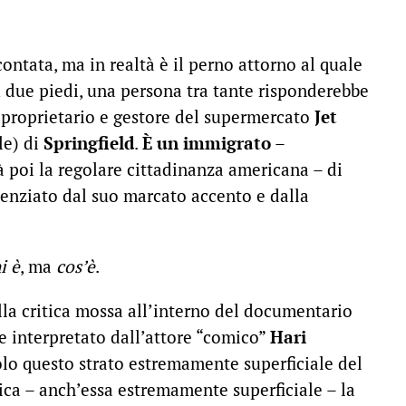
ontata, ma in realtà è il perno attorno al quale
su due piedi, una persona tra tante risponderebbe
, proprietario e gestore del supermercato
Jet
le) di
Springfield
.
È un immigrato
–
à poi la regolare cittadinanza americana – di
denziato dal suo marcato accento e dalla
i è
, ma
cos’è
.
lla critica mossa all’interno del documentario
o e interpretato dall’attore “comico”
Hari
 solo questo strato estremamente superficiale del
tica – anch’essa estremamente superficiale – la