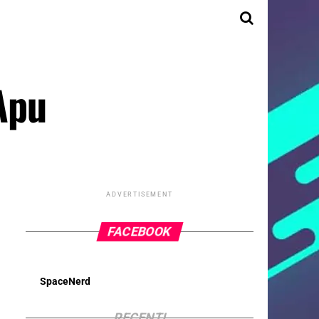
 Apu
ADVERTISEMENT
FACEBOOK
SpaceNerd
RECENTI