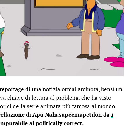
reportage di una notizia ormai arcinota, bensì un
va chiave di lettura al problema che ha visto
orici della serie animata più famosa al mondo.
cellazione di Apu Nahasapeemapetilon da
I
mputabile al politically correct.