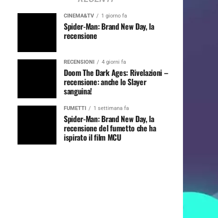
CINEMA&TV
1 giorno fa
Spider-Man: Brand New Day, la
recensione
RECENSIONI
4 giorni fa
Doom The Dark Ages: Rivelazioni –
recensione: anche lo Slayer
sanguina!
FUMETTI
1 settimana fa
Spider-Man: Brand New Day, la
recensione del fumetto che ha
ispirato il film MCU