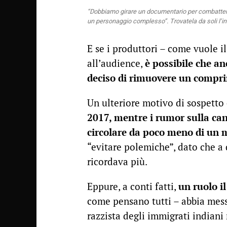
“Dobbiamo girare un documentario per combattere g
un personaggio complesso”. Trovatela da soli l’i
E se i produttori – come vuole i
all’audience,
è possibile che an
deciso di rimuovere un compri
Un ulteriore motivo di sospetto 
2017, mentre i rumor sulla ca
circolare da poco meno di un 
“evitare polemiche”, dato che a
ricordava più.
Eppure, a conti fatti,
un ruolo i
come pensano tutti – abbia mess
razzista degli immigrati indiani