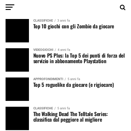
CLASSIFICHE
3 anni fa
Top 10 giochi con gli Zombie da giocare
VIDEOGIOCHI
4 anni fa
Nuovo PS Plus: la Top 5 dei punti di forza del
servizio in abbonamento Playstation
APPROFONDIMENTI
5 anni fa
Top 5 roguelike da giocare (e rigiocare)
CLASSIFICHE
5 anni fa
The Walking Dead The Telltale Series:
classifica dal peggiore al migliore