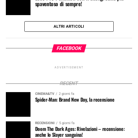
spaventoso di sempre!
ALTRI ARTICOLI
FACEBOOK
ADVERTISEMENT
RECENT
CINEMA&TV
2 giorni fa
Spider-Man: Brand New Day, la recensione
RECENSIONI
5 giorni fa
Doom The Dark Ages: Rivelazioni – recensione:
anche lo Slayer sanguina!