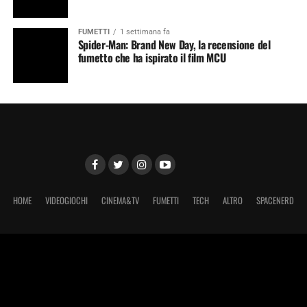
FUMETTI
1 settimana fa
Spider-Man: Brand New Day, la recensione del
fumetto che ha ispirato il film MCU
HOME
VIDEOGIOCHI
CINEMA&TV
FUMETTI
TECH
ALTRO
SPACENERD