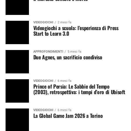
VIDEOGIOCHI
2 mesi fa
Videogiochi a scuola: l’esperienza di Press
Start to Learn 3.0
APPROFONDIMENTI
5 mesi fa
Due Agnes, un sacrificio condiviso
VIDEOGIOCHI
6 mesi fa
Prince of Persia: Le Sabbie del Tempo
(2003), retrospettiva: i tempi d’oro di Ubisoft
VIDEOGIOCHI
6 mesi fa
La Global Game Jam 2026 a Torino