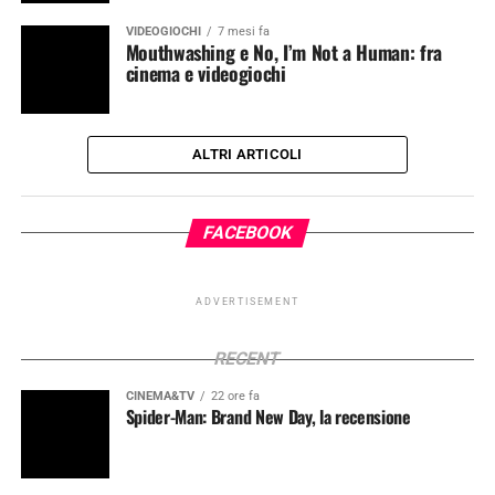
VIDEOGIOCHI
7 mesi fa
Mouthwashing e No, I’m Not a Human: fra
cinema e videogiochi
ALTRI ARTICOLI
FACEBOOK
ADVERTISEMENT
RECENT
CINEMA&TV
22 ore fa
Spider-Man: Brand New Day, la recensione