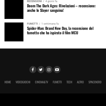
RECENSIONI
4 giorni fa
Doom The Dark Ages: Rivelazioni – recensione:
anche lo Slayer sanguina!
FUMETTI
1 settimana fa
Spider-Man: Brand New Day, la recensione del
fumetto che ha ispirato il film MCU
HOME
VIDEOGIOCHI
CINEMA&TV
FUMETTI
TECH
ALTRO
SPACENERD