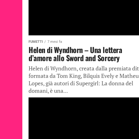
FUMETTI
7 mesi fa
Helen di Wyndhorn – Una lettera
d’amore allo Sword and Sorcery
Helen di Wyndhorn, creata dalla premiata dit
formata da Tom King, Bilquis Evely e Matheu
Lopes, già autori di Supergirl: La donna del
domani, è una...