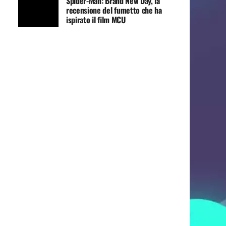
Spider-Man: Brand New Day, la
recensione del fumetto che ha
ispirato il film MCU