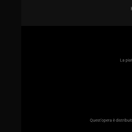
La piat
Quest'opera è distribu