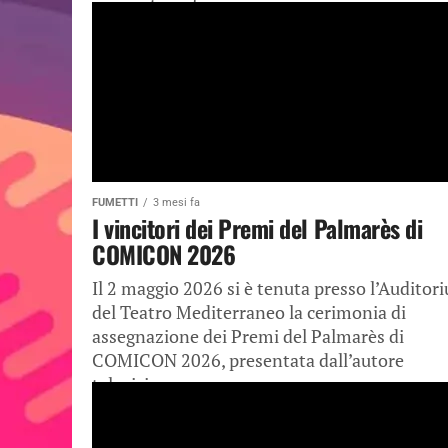
cinematografico, se...
FUMETTI
3 mesi fa
I vincitori dei Premi del Palmarès di
COMICON 2026
Il 2 maggio 2026 si è tenuta presso l’Auditor
del Teatro Mediterraneo la cerimonia di
assegnazione dei Premi del Palmarès di
COMICON 2026, presentata dall’autore
televisivo...