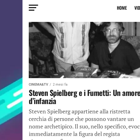
HOME
VI
CINEMA&TV
2 mesi fa
Steven Spielberg e i Fumetti: Un amor
d’infanzia
Steven Spielberg appartiene alla ristretta
cerchia di persone che possono vantare un
nome archetipico. Il suo, nello specifico, evo
immediatamente la figura del regista