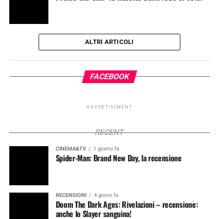
ALTRI ARTICOLI
FACEBOOK
ADVERTISEMENT
RECENT
CINEMA&TV
1 giorno fa
Spider-Man: Brand New Day, la recensione
RECENSIONI
4 giorni fa
Doom The Dark Ages: Rivelazioni – recensione:
anche lo Slayer sanguina!