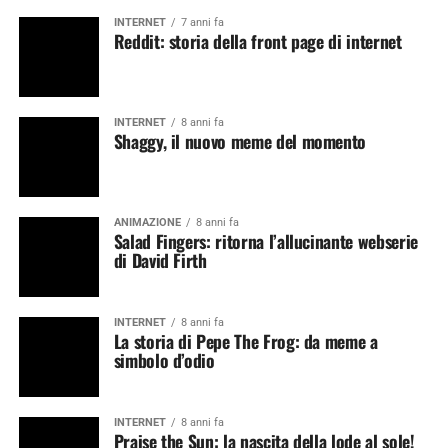
INTERNET
7 anni fa
Reddit: storia della front page di internet
INTERNET
8 anni fa
Shaggy, il nuovo meme del momento
ANIMAZIONE
8 anni fa
Salad Fingers: ritorna l’allucinante webserie
di David Firth
INTERNET
8 anni fa
La storia di Pepe The Frog: da meme a
simbolo d’odio
INTERNET
8 anni fa
Praise the Sun: la nascita della lode al sole!