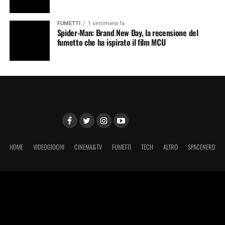
FUMETTI
1 settimana fa
Spider-Man: Brand New Day, la recensione del
fumetto che ha ispirato il film MCU
HOME
VIDEOGIOCHI
CINEMA&TV
FUMETTI
TECH
ALTRO
SPACENERD