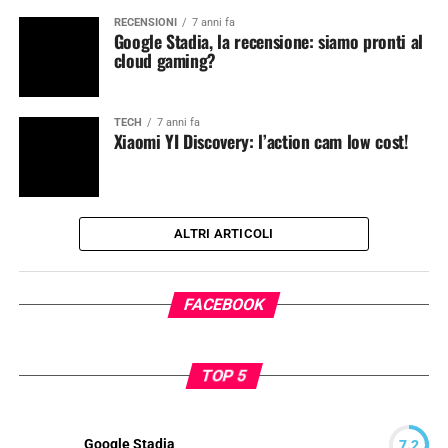
RECENSIONI
7 anni fa
Google Stadia, la recensione: siamo pronti al
cloud gaming?
TECH
7 anni fa
Xiaomi YI Discovery: l’action cam low cost!
ALTRI ARTICOLI
FACEBOOK
TOP 5
Google Stadia
7.2