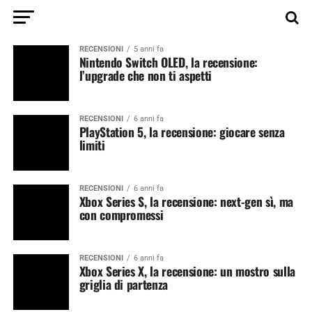
RECENSIONI
5 anni fa
Nintendo Switch OLED, la recensione:
l’upgrade che non ti aspetti
RECENSIONI
6 anni fa
PlayStation 5, la recensione: giocare senza
limiti
RECENSIONI
6 anni fa
Xbox Series S, la recensione: next-gen sì, ma
con compromessi
RECENSIONI
6 anni fa
Xbox Series X, la recensione: un mostro sulla
griglia di partenza