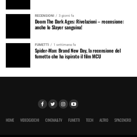
RECENSIONI
3 giorni fa
Doom The Dark Ages: Rivelazioni – recensione:
anche lo Slayer sanguina!
FUMETTI
1 settimana fa
Spider-Man: Brand New Day, la recensione del
fumetto che ha ispirato il film MCU
HOME
VIDEOGIOCHI
CINEMA&TV
FUMETTI
TECH
ALTRO
SPACENERD