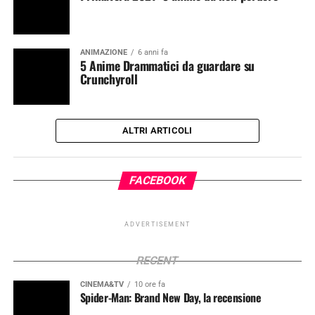
ANIMAZIONE
6 anni fa
5 Anime Drammatici da guardare su
Crunchyroll
ALTRI ARTICOLI
FACEBOOK
ADVERTISEMENT
RECENT
CINEMA&TV
10 ore fa
Spider-Man: Brand New Day, la recensione