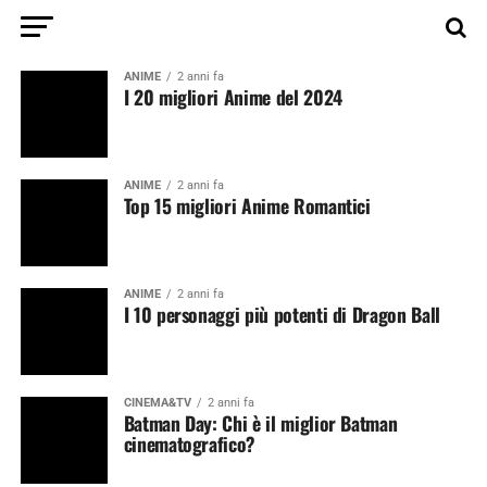
ANIME
2 anni fa
I 20 migliori Anime del 2024
ANIME
2 anni fa
Top 15 migliori Anime Romantici
ANIME
2 anni fa
I 10 personaggi più potenti di Dragon Ball
CINEMA&TV
2 anni fa
Batman Day: Chi è il miglior Batman
cinematografico?