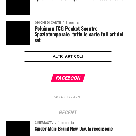
GIOCHI DI CARTE
2 anni fa
Pokémon TCG Pocket Scontro
Spaziotemporale: tutte le carte full art del
set
ALTRI ARTICOLI
FACEBOOK
ADVERTISEMENT
RECENT
CINEMA&TV
1 giorno fa
Spider-Man: Brand New Day, la recensione