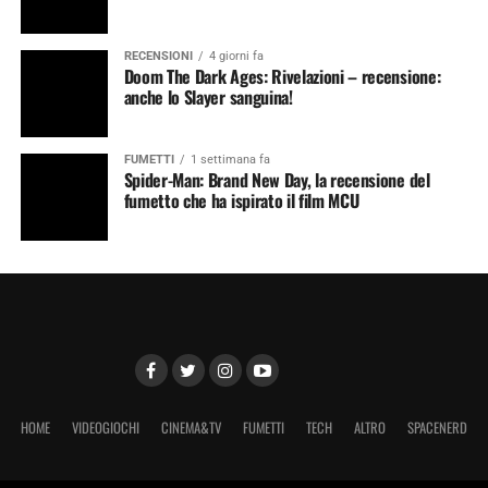
RECENSIONI
4 giorni fa
Doom The Dark Ages: Rivelazioni – recensione:
anche lo Slayer sanguina!
FUMETTI
1 settimana fa
Spider-Man: Brand New Day, la recensione del
fumetto che ha ispirato il film MCU
HOME
VIDEOGIOCHI
CINEMA&TV
FUMETTI
TECH
ALTRO
SPACENERD