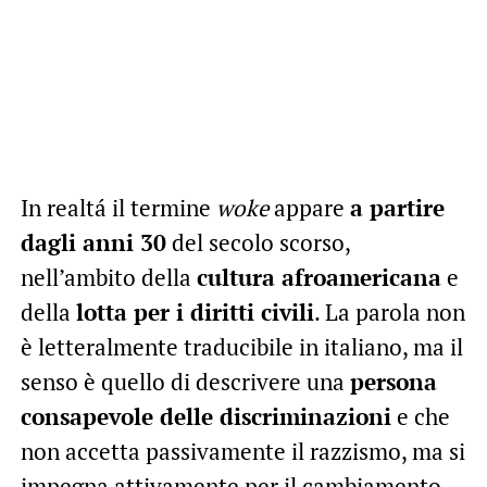
In realtá il termine
woke
appare
a partire
dagli anni 30
del secolo scorso,
nell’ambito della
cultura afroamericana
e
della
lotta per i diritti civili
. La parola non
è letteralmente traducibile in italiano, ma il
senso è quello di descrivere una
persona
consapevole delle discriminazioni
e che
non accetta passivamente il razzismo, ma si
impegna attivamente per il cambiamento.