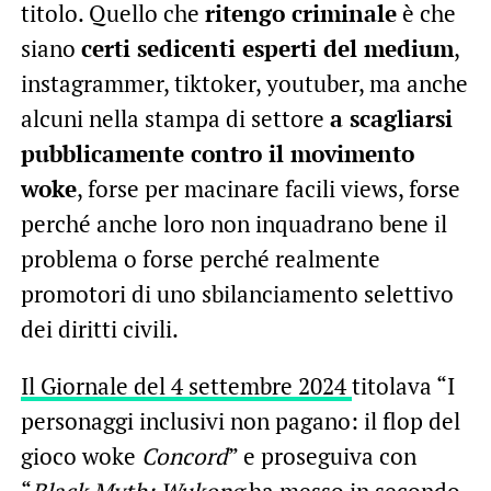
titolo. Quello che
ritengo criminale
è che
siano
certi sedicenti esperti del medium
,
instagrammer, tiktoker, youtuber, ma anche
alcuni nella stampa di settore
a scagliarsi
pubblicamente contro il movimento
woke
, forse per macinare facili views, forse
perché anche loro non inquadrano bene il
problema o forse perché realmente
promotori di uno sbilanciamento selettivo
dei diritti civili.
Il Giornale del 4 settembre 2024
titolava “I
personaggi inclusivi non pagano: il flop del
gioco woke
Concord
” e proseguiva con
“
Black Myth: Wukong
ha messo in secondo