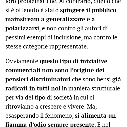
loro problematiche. Al contrario, quello che
si è ottenuto è stato
spingere il pubblico
mainstream a generalizzare e a
polarizzarsi
, e non contro gli autori di
pessimi esempi di inclusione, ma contro le
stesse categorie rappresentate.
Ovviamente
questo tipo di iniziative
commerciali non sono l’origine dei
pensieri discriminatori
che sono bensì
già
radicati in tutti noi
in maniera strutturale
per via del tipo di società in cui ci
ritroviamo a crescere e vivere. Ma,
esasperando il fenomeno,
si alimenta un
fiamma d’odio sempre presente
. E nel