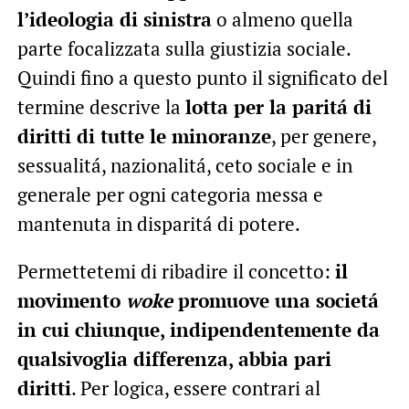
l’ideologia di sinistra
o almeno quella
parte focalizzata sulla giustizia sociale.
Quindi fino a questo punto il significato del
termine descrive la
lotta per la paritá di
diritti di tutte le minoranze
, per genere,
sessualitá, nazionalitá, ceto sociale e in
generale per ogni categoria messa e
mantenuta in disparitá di potere.
Permettetemi di ribadire il concetto:
il
movimento
woke
promuove una societá
in cui chiunque, indipendentemente da
qualsivoglia differenza, abbia pari
diritti
. Per logica, essere contrari al