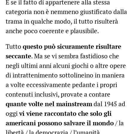
E se il fatto di appartenere alla stessa
categoria non è nemmeno giustificato dalla
trama in qualche modo, il tutto risulterà
anche poco coerente e plausibile.
Tutto
questo può sicuramente risultare
seccante
. Ma se vi sembra fastidioso che
negli ultimi anni alcuni giochi o altre opere
di intrattenimento sottolineino in maniera
a volte eccessivamente pedante i propri
contenuti inclusivi, provate a contare
quante volte nel mainstream
dal 1945 ad
oggi
vi viene raccontato che solo gli
americani possono salvare il mondo
/ la
libertà / la democrazia / l’umanità