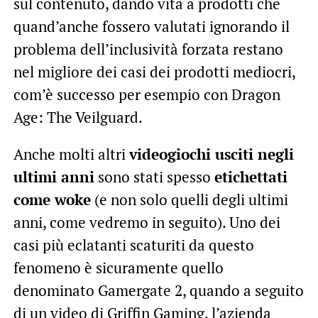
sul contenuto, dando vita a prodotti che
quand’anche fossero valutati ignorando il
problema dell’inclusività forzata restano
nel migliore dei casi dei prodotti mediocri,
com’è successo per esempio con Dragon
Age: The Veilguard.
Anche molti altri
videogiochi usciti negli
ultimi anni
sono stati spesso
etichettati
come woke
(e non solo quelli degli ultimi
anni, come vedremo in seguito). Uno dei
casi più eclatanti scaturiti da questo
fenomeno è sicuramente quello
denominato Gamergate 2, quando a seguito
di un video di
Griffin Gaming
, l’azienda