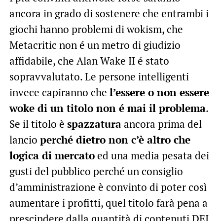
ancora in grado di sostenere che entrambi i
giochi hanno problemi di wokism, che
Metacritic non é un metro di giudizio
affidabile, che Alan Wake II é stato
sopravvalutato. Le persone intelligenti
invece capiranno che
l’essere o non essere
woke di un titolo non é mai il problema
.
Se il titolo è
spazzatura
ancora prima del
lancio
perché dietro non c’è altro che
logica di mercato
ed una media pesata dei
gusti del pubblico perché un consiglio
d’amministrazione è convinto di poter così
aumentare i profitti, quel titolo farà pena a
prescindere dalla quantità di contenuti DEI