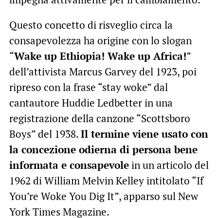
Questo concetto di risveglio circa la
consapevolezza ha origine con lo slogan
“
Wake up Ethiopia! Wake up Africa!
”
dell’attivista Marcus Garvey del 1923, poi
ripreso con la frase “stay woke” dal
cantautore Huddie Ledbetter in una
registrazione della canzone “Scottsboro
Boys” del 1938.
Il termine viene usato con
la concezione odierna di persona bene
informata e consapevole
in un articolo del
1962 di William Melvin Kelley intitolato “If
You’re Woke You Dig It”, apparso sul New
York Times Magazine.