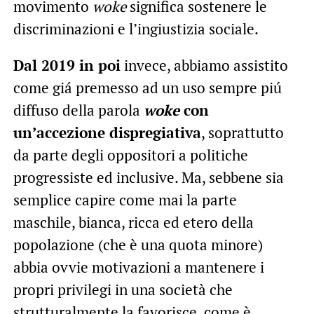
movimento
woke
significa sostenere le
discriminazioni e l’ingiustizia sociale.
Dal 2019 in poi
invece, abbiamo assistito
come giá premesso ad un uso sempre piú
diffuso della parola
woke
con
un’accezione dispregiativa
, soprattutto
da parte degli oppositori a politiche
progressiste ed inclusive. Ma, sebbene sia
semplice capire come mai la parte
maschile, bianca, ricca ed etero della
popolazione (che è una quota minore)
abbia ovvie motivazioni a mantenere i
propri privilegi in una società che
strutturalmente la favorisce, come è