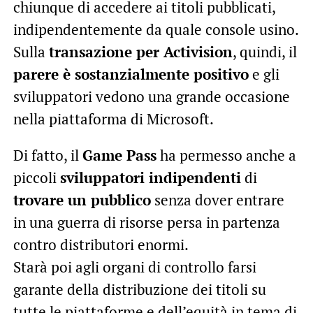
chiunque di accedere ai titoli pubblicati,
indipendentemente da quale console usino.
Sulla
transazione per Activision
, quindi, il
parere è sostanzialmente positivo
e gli
sviluppatori vedono una grande occasione
nella piattaforma di Microsoft.
Di fatto, il
Game Pass
ha permesso anche a
piccoli
sviluppatori indipendenti
di
trovare un pubblico
senza dover entrare
in una guerra di risorse persa in partenza
contro distributori enormi.
Starà poi agli organi di controllo farsi
garante della distribuzione dei titoli su
tutte le piattaforme e dell’equità in tema di