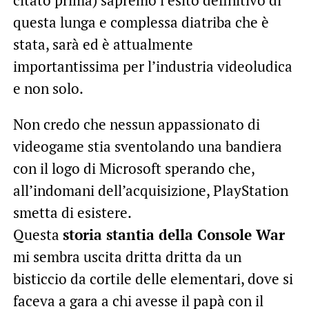
citato prima) sapremo l’esito definitivo di
questa lunga e complessa diatriba che è
stata, sarà ed è attualmente
importantissima per l’industria videoludica
e non solo.
Non credo che nessun appassionato di
videogame stia sventolando una bandiera
con il logo di Microsoft sperando che,
all’indomani dell’acquisizione, PlayStation
smetta di esistere.
Questa
storia stantia della Console War
mi sembra uscita dritta dritta da un
bisticcio da cortile delle elementari, dove si
faceva a gara a chi avesse il papà con il