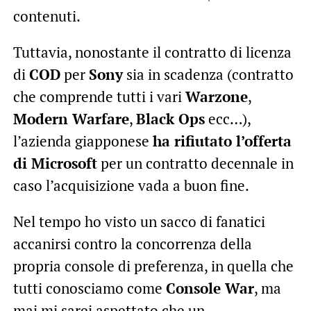
contenuti.
Tuttavia, nonostante il contratto di licenza
di
COD
per
Sony
sia in scadenza (contratto
che comprende tutti i vari
Warzone
,
Modern Warfare
,
Black Ops
ecc…),
l’azienda giapponese
ha rifiutato l’offerta
di Microsoft
per un contratto decennale in
caso l’acquisizione vada a buon fine.
Nel tempo ho visto un sacco di fanatici
accanirsi contro la concorrenza della
propria console di preferenza, in quella che
tutti conosciamo come
Console War
, ma
mai mi sarei aspettato che un