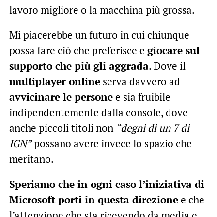
lavoro migliore o la macchina più grossa.
Mi piacerebbe un futuro in cui chiunque
possa fare ciò che preferisce e
giocare sul
supporto che più gli aggrada
. Dove il
multiplayer online
serva davvero ad
avvicinare le persone
e sia fruibile
indipendentemente dalla console, dove
anche piccoli titoli non
“degni di un 7 di
IGN”
possano avere invece lo spazio che
meritano.
Speriamo che in ogni caso l’iniziativa di
Microsoft porti in questa direzione
e che
l’attenzione che sta ricevendo da media e