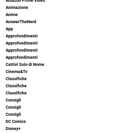
Amazon Prime Video
Animazione
Anime
AnswerTheNerd
App
Approfondimenti
Approfondimenti
Approfondimenti
Approfondimenti
Cattivi Solo di Nome
Cinema&Tv
Classifiche
Classifiche
Classifiche
Consigli
Consigli
Consigli
DC Comics
Disney+