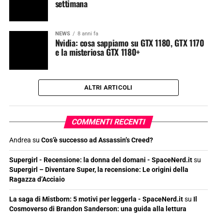
settimana
NEWS
8 anni fa
Nvidia: cosa sappiamo su GTX 1180, GTX 1170
e la misteriosa GTX 1180+
ALTRI ARTICOLI
COMMENTI RECENTI
Andrea
su
Cos’è successo ad Assassin’s Creed?
Supergirl - Recensione: la donna del domani - SpaceNerd.it
su
Supergirl – Diventare Super, la recensione: Le origini della
Ragazza d’Acciaio
La saga di Mistborn: 5 motivi per leggerla - SpaceNerd.it
su
Il
Cosmoverso di Brandon Sanderson: una guida alla lettura