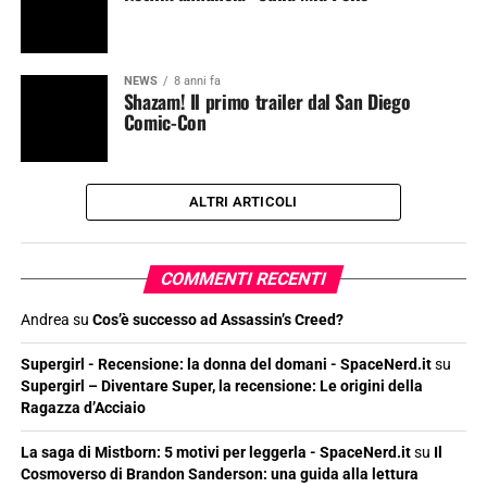
NEWS
8 anni fa
Shazam! Il primo trailer dal San Diego
Comic-Con
ALTRI ARTICOLI
COMMENTI RECENTI
Andrea
su
Cos’è successo ad Assassin’s Creed?
Supergirl - Recensione: la donna del domani - SpaceNerd.it
su
Supergirl – Diventare Super, la recensione: Le origini della
Ragazza d’Acciaio
La saga di Mistborn: 5 motivi per leggerla - SpaceNerd.it
su
Il
Cosmoverso di Brandon Sanderson: una guida alla lettura