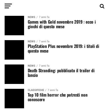
NEWS
7 anni fa
Games with Gold novembre 2019 : ecco i
giochi di questo mese
NEWS
7 anni fa
PlayStation Plus novembre 2019: i titoli di
questo mese
NEWS
7 anni fa
Death Stranding: pubblicato il trailer di
lancio
CLASSIFICHE
7 anni fa
Top 10 film horror che potresti non
conoscere