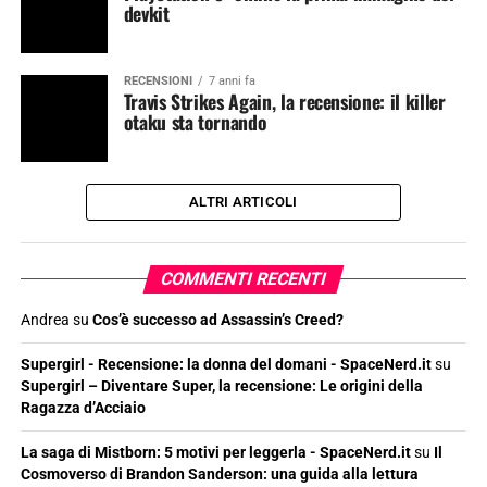
devkit
RECENSIONI
7 anni fa
Travis Strikes Again, la recensione: il killer
otaku sta tornando
ALTRI ARTICOLI
COMMENTI RECENTI
Andrea
su
Cos’è successo ad Assassin’s Creed?
Supergirl - Recensione: la donna del domani - SpaceNerd.it
su
Supergirl – Diventare Super, la recensione: Le origini della
Ragazza d’Acciaio
La saga di Mistborn: 5 motivi per leggerla - SpaceNerd.it
su
Il
Cosmoverso di Brandon Sanderson: una guida alla lettura