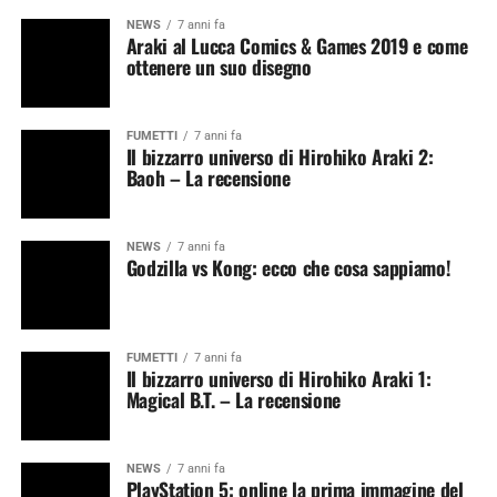
NEWS
7 anni fa
Araki al Lucca Comics & Games 2019 e come
ottenere un suo disegno
FUMETTI
7 anni fa
Il bizzarro universo di Hirohiko Araki 2:
Baoh – La recensione
NEWS
7 anni fa
Godzilla vs Kong: ecco che cosa sappiamo!
FUMETTI
7 anni fa
Il bizzarro universo di Hirohiko Araki 1:
Magical B.T. – La recensione
NEWS
7 anni fa
PlayStation 5: online la prima immagine del