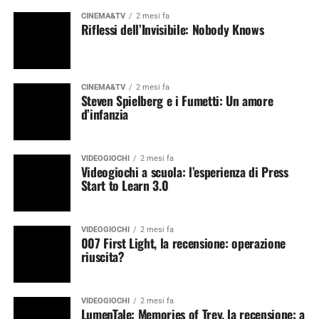
CINEMA&TV
2 mesi fa
Riflessi dell’Invisibile: Nobody Knows
CINEMA&TV
2 mesi fa
Steven Spielberg e i Fumetti: Un amore
d’infanzia
VIDEOGIOCHI
2 mesi fa
Videogiochi a scuola: l’esperienza di Press
Start to Learn 3.0
VIDEOGIOCHI
2 mesi fa
007 First Light, la recensione: operazione
riuscita?
VIDEOGIOCHI
2 mesi fa
LumenTale: Memories of Trey, la recensione: a