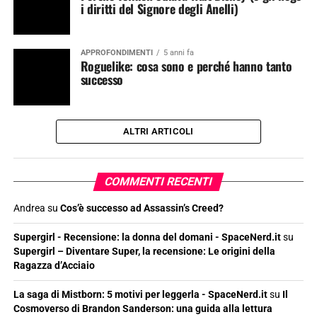
i diritti del Signore degli Anelli)
APPROFONDIMENTI
5 anni fa
Roguelike: cosa sono e perché hanno tanto
successo
ALTRI ARTICOLI
COMMENTI RECENTI
Andrea
su
Cos’è successo ad Assassin’s Creed?
Supergirl - Recensione: la donna del domani - SpaceNerd.it
su
Supergirl – Diventare Super, la recensione: Le origini della
Ragazza d’Acciaio
La saga di Mistborn: 5 motivi per leggerla - SpaceNerd.it
su
Il
Cosmoverso di Brandon Sanderson: una guida alla lettura