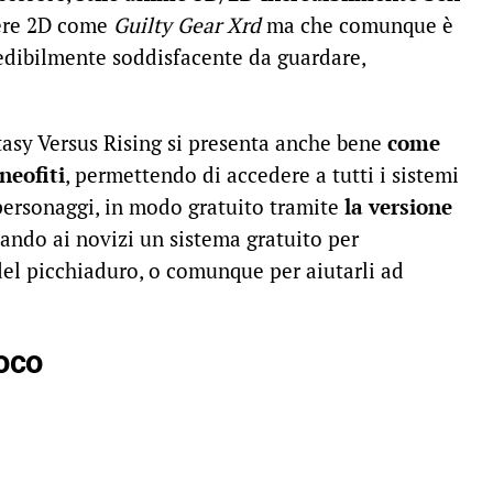
sere 2D come
Guilty Gear Xrd
ma che comunque è
redibilmente soddisfacente da guardare,
asy Versus Rising si presenta anche bene
come
neofiti
, permettendo di accedere a tutti i sistemi
 personaggi, in modo gratuito tramite
la versione
dando ai novizi un sistema gratuito per
del picchiaduro, o comunque per aiutarli ad
ioco