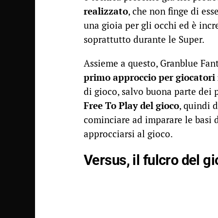
realizzato
, che non finge di es
una gioia per gli occhi ed è inc
soprattutto durante le Super.
Assieme a questo, Granblue Fant
primo approccio per giocatori 
di gioco, salvo buona parte dei
Free To Play del gioco
, quindi 
cominciare ad imparare le basi 
approcciarsi al gioco.
Versus, il fulcro del g