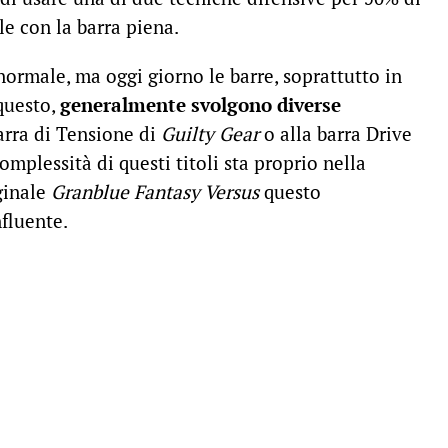
le con la barra piena.
ormale, ma oggi giorno le barre, soprattutto in
questo,
generalmente svolgono diverse
barra di Tensione di
Guilty Gear
o alla barra Drive
omplessità di questi titoli sta proprio nella
iginale
Granblue Fantasy Versus
questo
fluente.