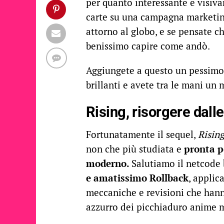
per quanto interessante e visiva
carte su una campagna marketing
attorno al globo, e se pensate c
benissimo capire come andò.
Aggiungete a questo un pessimo
brillanti e avete tra le mani un 
Rising, risorgere dall
Fortunatamente il sequel,
Risin
non che più studiata e
pronta p
moderno.
Salutiamo il netcode 
e amatissimo Rollback
, applic
meccaniche e revisioni che hanno
azzurro dei picchiaduro anime 