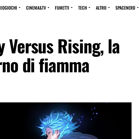
DEOGIOCHI
CINEMA&TV
FUMETTI
TECH
ALTRO
SPACENERD
 Versus Rising, la
rno di fiamma