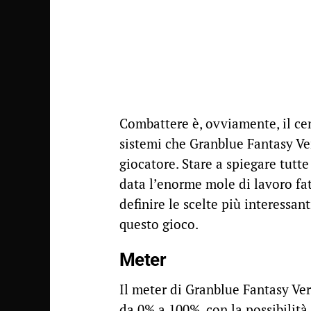
Combattere è, ovviamente, il cen
sistemi che Granblue Fantasy Vers
giocatore. Stare a spiegare tutt
data l’enorme mole di lavoro fa
definire le scelte più interessan
questo gioco.
Meter
Il meter di Granblue Fantasy Ver
da 0% a 100%, con la possibilità