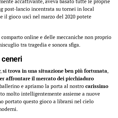
mente accattivante, aveva basato tutte le proprie
 post-lancio incentrata su tornei in local
he il gioco uscì nel marzo del 2020 potete
 comparto online e delle meccaniche non proprio
miscuglio tra tragedia e sonora sfiga.
e ceneri
g
,
si trova in una situazione ben più fortunata
,
er affrontare il mercato dei picchiaduro
ballerino e apriamo la porta al nostro
carissimo
ato molto intelligentemente assieme a nuove
 portato questo gioco a librarsi nel cielo
moderni.