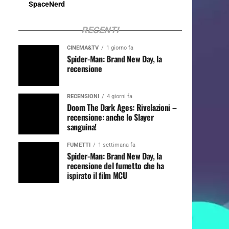
SpaceNerd
RECENTI
CINEMA&TV
1 giorno fa
Spider-Man: Brand New Day, la
recensione
RECENSIONI
4 giorni fa
Doom The Dark Ages: Rivelazioni –
recensione: anche lo Slayer
sanguina!
FUMETTI
1 settimana fa
Spider-Man: Brand New Day, la
recensione del fumetto che ha
ispirato il film MCU