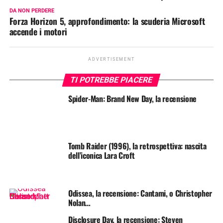
DA NON PERDERE
Forza Horizon 5, approfondimento: la scuderia Microsoft
accende i motori
ADVERTISEMENT
TI POTREBBE PIACERE
Spider-Man: Brand New Day, la recensione
Tomb Raider (1996), la retrospettiva: nascita
dell’iconica Lara Croft
Odissea, la recensione: Cantami, o Christopher
Nolan…
Disclosure Day, la recensione: Steven