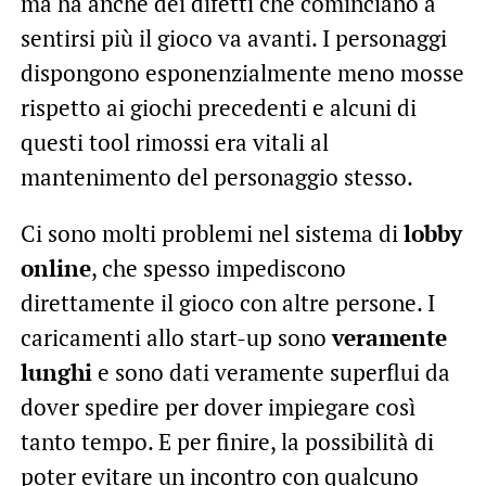
ma ha anche dei difetti che cominciano a
sentirsi più il gioco va avanti. I personaggi
dispongono esponenzialmente meno mosse
rispetto ai giochi precedenti e alcuni di
questi tool rimossi era vitali al
mantenimento del personaggio stesso.
Ci sono molti problemi nel sistema di
lobby
online
, che spesso impediscono
direttamente il gioco con altre persone. I
caricamenti allo start-up sono
veramente
lunghi
e sono dati veramente superflui da
dover spedire per dover impiegare così
tanto tempo. E per finire, la possibilità di
poter evitare un incontro con qualcuno