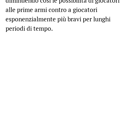
diminuendo così le possibilità di giocatori
alle prime armi contro a giocatori
esponenzialmente più bravi per lunghi
periodi di tempo.