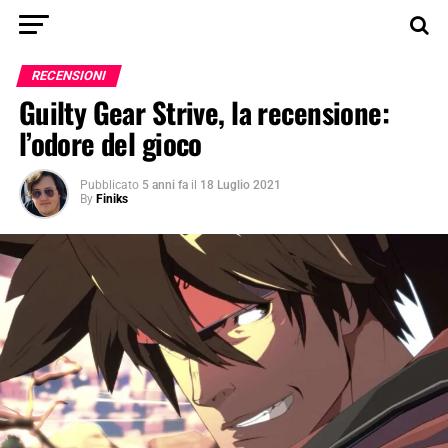
RECENSIONI
Guilty Gear Strive, la recensione:
l’odore del gioco
Pubblicato
5 anni fa
il
18 Luglio 2021
By
Finiks