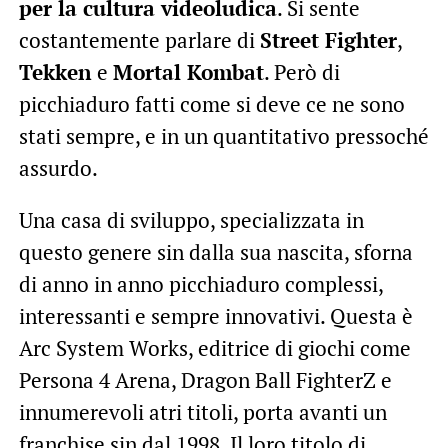
per la cultura videoludica
. Si sente
costantemente parlare di
Street Fighter
,
Tekken
e
Mortal Kombat
. Però di
picchiaduro fatti come si deve ce ne sono
stati sempre, e in un quantitativo pressoché
assurdo.
Una casa di sviluppo, specializzata in
questo genere sin dalla sua nascita, sforna
di anno in anno picchiaduro complessi,
interessanti e sempre innovativi. Questa è
Arc System Works, editrice di giochi come
Persona 4 Arena, Dragon Ball FighterZ e
innumerevoli atri titoli, porta avanti un
franchise sin dal 1998. Il loro titolo di