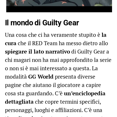
Il mondo di Guilty Gear
Una cosa che ci ha veramente stupito è
la
cura
che il RED Team ha messo dietro allo
spiegare il lato narrativo
di Guilty Gear a
chi magari non ha mai approfondito la serie
o non si è mai interessato a questa. La
modalità
GG World
presenta diverse
pagine che aiutano il giocatore a capire
cosa sta guardando. C’è
un’enciclopedia
dettagliata
che copre termini specifici,
personaggi, luoghi e affiliazioni. C’è una