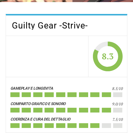
Guilty Gear -Strive-
8.3
8.5/10
GAMEPLAY E LONGEVITA
9.0/10
COMPARTO GRAFICO E SONORO
7.5/10
COERENZA E CURA DEL DETTAGLIO