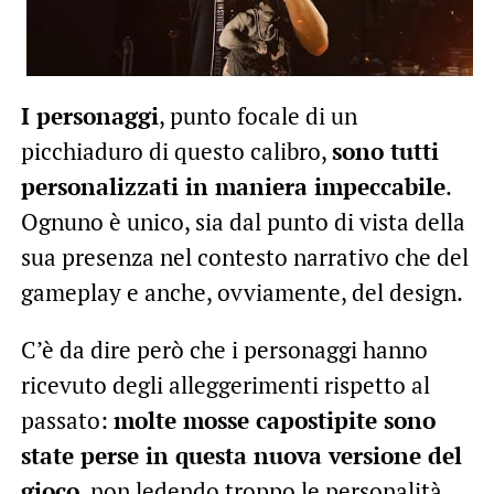
I personaggi
, punto focale di un
picchiaduro di questo calibro,
sono tutti
personalizzati in maniera impeccabile
.
Ognuno è unico, sia dal punto di vista della
sua presenza nel contesto narrativo che del
gameplay e anche, ovviamente, del design.
C’è da dire però che i personaggi hanno
ricevuto degli alleggerimenti rispetto al
passato:
molte mosse capostipite sono
state perse in questa nuova versione del
gioco
, non ledendo troppo le personalità