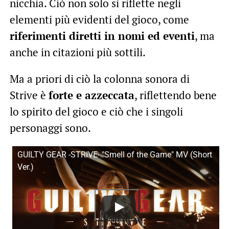
nicchia. Ciò non solo si riflette negli
elementi più evidenti del gioco, come
riferimenti diretti in nomi ed eventi
, ma
anche in citazioni più sottili.
Ma a priori di ciò la colonna sonora di
Strive è
forte e azzeccata
, riflettendo bene
lo spirito del gioco e ciò che i singoli
personaggi sono.
GUILTY GEAR -STRIVE- "Smell of the Game" MV (Short
Ver.)