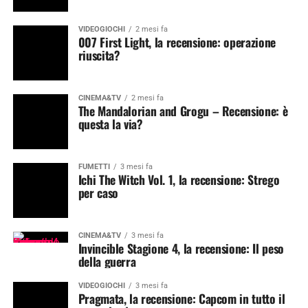
VIDEOGIOCHI
2 mesi fa
007 First Light, la recensione: operazione
riuscita?
CINEMA&TV
2 mesi fa
The Mandalorian and Grogu – Recensione: è
questa la via?
FUMETTI
3 mesi fa
Ichi The Witch Vol. 1, la recensione: Strego
per caso
CINEMA&TV
3 mesi fa
Invincible Stagione 4, la recensione: Il peso
della guerra
VIDEOGIOCHI
3 mesi fa
Pragmata, la recensione: Capcom in tutto il