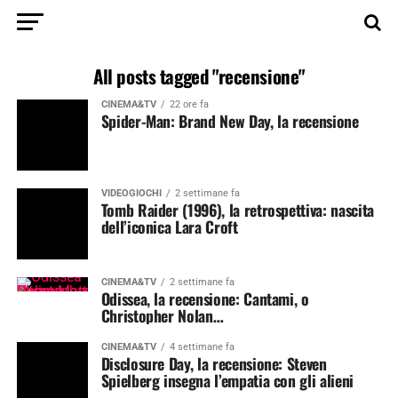
All posts tagged "recensione"
CINEMA&TV
22 ore fa
Spider-Man: Brand New Day, la recensione
VIDEOGIOCHI
2 settimane fa
Tomb Raider (1996), la retrospettiva: nascita
dell’iconica Lara Croft
CINEMA&TV
2 settimane fa
Odissea, la recensione: Cantami, o
Christopher Nolan…
CINEMA&TV
4 settimane fa
Disclosure Day, la recensione: Steven
Spielberg insegna l’empatia con gli alieni