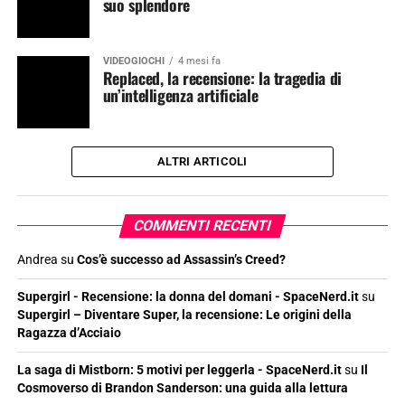
suo splendore
VIDEOGIOCHI
4 mesi fa
Replaced, la recensione: la tragedia di
un’intelligenza artificiale
ALTRI ARTICOLI
COMMENTI RECENTI
Andrea
su
Cos’è successo ad Assassin’s Creed?
Supergirl - Recensione: la donna del domani - SpaceNerd.it
su
Supergirl – Diventare Super, la recensione: Le origini della
Ragazza d’Acciaio
La saga di Mistborn: 5 motivi per leggerla - SpaceNerd.it
su
Il
Cosmoverso di Brandon Sanderson: una guida alla lettura