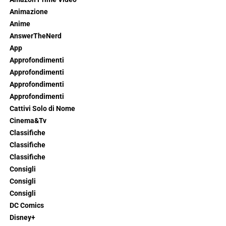
Animazione
Anime
AnswerTheNerd
App
Approfondimenti
Approfondimenti
Approfondimenti
Approfondimenti
Cattivi Solo di Nome
Cinema&Tv
Classifiche
Classifiche
Classifiche
Consigli
Consigli
Consigli
DC Comics
Disney+