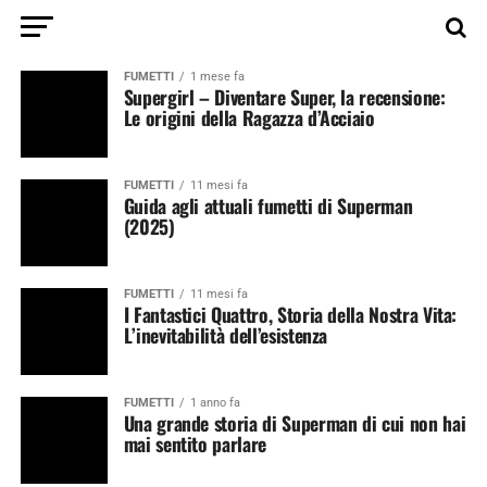
FUMETTI
1 mese fa
Supergirl – Diventare Super, la recensione:
Le origini della Ragazza d’Acciaio
FUMETTI
11 mesi fa
Guida agli attuali fumetti di Superman
(2025)
FUMETTI
11 mesi fa
I Fantastici Quattro, Storia della Nostra Vita:
L’inevitabilità dell’esistenza
FUMETTI
1 anno fa
Una grande storia di Superman di cui non hai
mai sentito parlare