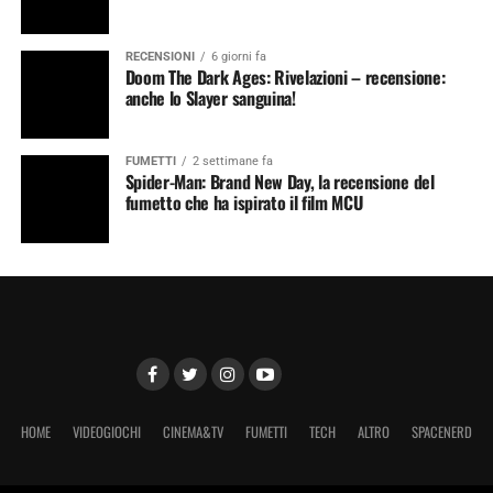
RECENSIONI
6 giorni fa
Doom The Dark Ages: Rivelazioni – recensione:
anche lo Slayer sanguina!
FUMETTI
2 settimane fa
Spider-Man: Brand New Day, la recensione del
fumetto che ha ispirato il film MCU
HOME
VIDEOGIOCHI
CINEMA&TV
FUMETTI
TECH
ALTRO
SPACENERD