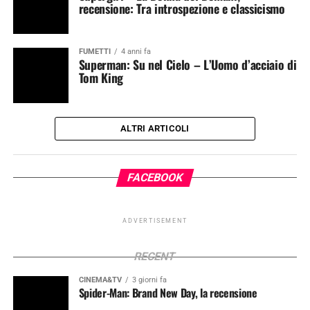
recensione: Tra introspezione e classicismo
FUMETTI
4 anni fa
Superman: Su nel Cielo – L’Uomo d’acciaio di
Tom King
ALTRI ARTICOLI
FACEBOOK
ADVERTISEMENT
RECENT
CINEMA&TV
3 giorni fa
Spider-Man: Brand New Day, la recensione