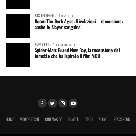
RECENSIONI
5 giorni fa
Doom The Dark Ages: Rivelazioni – recensione:
anche lo Slayer sanguina!
FUMETTI
1 settimana fa
Spider-Man: Brand New Day, la recensione del
fumetto che ha ispirato il film MCU
HOME
VIDEOGIOCHI
CINEMA&TV
FUMETTI
TECH
ALTRO
SPACENERD