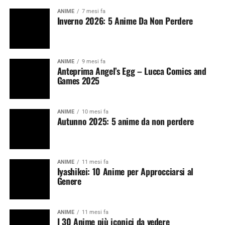
ANIME
7 mesi fa
Inverno 2026: 5 Anime Da Non Perdere
ANIME
9 mesi fa
Anteprima Angel’s Egg – Lucca Comics and
Games 2025
ANIME
10 mesi fa
Autunno 2025: 5 anime da non perdere
ANIME
11 mesi fa
Iyashikei: 10 Anime per Approcciarsi al
Genere
ANIME
11 mesi fa
I 30 Anime più iconici da vedere