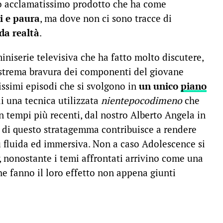
ro acclamatissimo prodotto che ha come
i e paura
, ma dove non ci sono tracce di
da realtà
.
iniserie televisiva che ha fatto molto discutere,
l’estrema bravura dei componenti del giovane
issimi episodi che si svolgono in
un unico
piano
di una tecnica utilizzata
nientepocodimeno
che
 tempi più recenti, dal nostro Alberto Angela in
o di questo stratagemma contribuisce a rendere
ù fluida ed immersiva. Non a caso Adolescence si
, nonostante i temi affrontati arrivino come una
he fanno il loro effetto non appena giunti