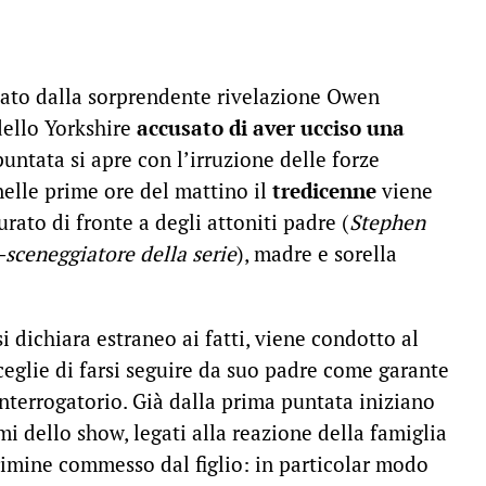
tato dalla sorprendente rivelazione Owen
ello Yorkshire
accusato di aver ucciso una
puntata si apre con l’irruzione delle forze
 nelle prime ore del mattino il
tredicenne
viene
urato di fronte a degli attoniti padre (
Stephen
sceneggiatore della serie
), madre e sorella
i dichiara estraneo ai fatti, viene condotto al
eglie di farsi seguire da suo padre come garante
interrogatorio. Già dalla prima puntata iniziano
mi dello show, legati alla reazione della famiglia
 crimine commesso dal figlio: in particolar modo