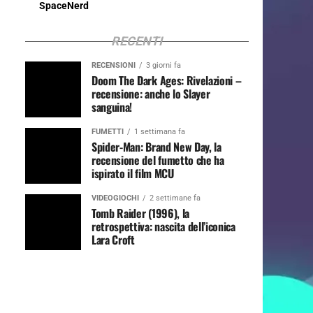
SpaceNerd
RECENTI
RECENSIONI
3 giorni fa
Doom The Dark Ages: Rivelazioni –
recensione: anche lo Slayer
sanguina!
FUMETTI
1 settimana fa
Spider-Man: Brand New Day, la
recensione del fumetto che ha
ispirato il film MCU
VIDEOGIOCHI
2 settimane fa
Tomb Raider (1996), la
retrospettiva: nascita dell’iconica
Lara Croft