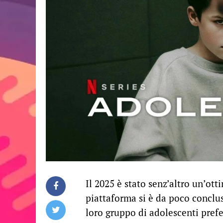
Il 2025 è stato senz’altro un’ott
piattaforma si è da poco conclu
loro gruppo di adolescenti pref