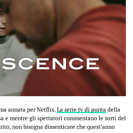
ima annata per Netflix.
La serie tv di punta
della
sa e mentre gli spettatori commentano le sorti del
erito, non bisogna dimenticare che quest’anno