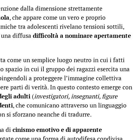
tenzione dalla dimensione strettamente
uola
, che appare come un vero e proprio
miche tra adolescenti rivelano tensioni sottili,
e una diffusa
difficoltà a nominare apertamente
ta come un semplice luogo neutro in cui i fatti
 spazio in cui il gruppo dei ragazzi esercita una
spingendoli a proteggere l’immagine collettiva
cere parti di verità. In questo contesto emerge con
egli adulti
(
investigatori, insegnanti, figure
denti
, che comunicano attraverso un linguaggio
n si sforzano neanche di tradurre.
ma di
cinismo emotivo e di apparente
ntate come una forma di autodifesa condivisa,