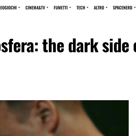
DEOGIOCHI
CINEMA&TV
FUMETTI
TECH
ALTRO
SPACENERD
fera: the dark side 