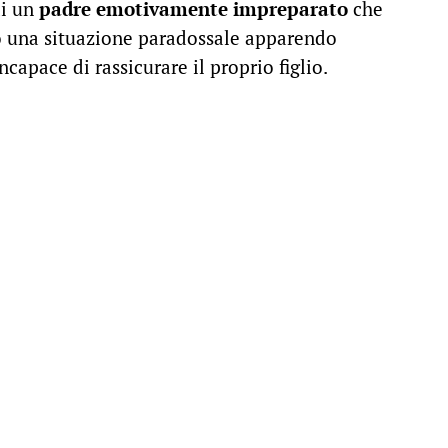
di un
padre emotivamente impreparato
che
o una situazione paradossale apparendo
apace di rassicurare il proprio figlio.