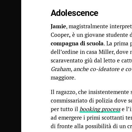
Adolescence
Jamie
, magistralmente interpre
Cooper
,
è un giovane studente d
compagna di scuola
. La prima 
dell’ordine in casa Miller, dove
scaraventato giù dal letto e catt
Graham, anche co-ideatore e co-
maggiore.
Il ragazzo, che insistentemente s
commissariato di polizia dove sc
per tutto il
booking process
e l’
ad emergere i primi scottanti te
di fronte alla possibilità di un