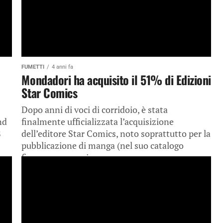
FUMETTI
4 anni fa
Mondadori ha acquisito il 51% di Edizioni
Star Comics
Dopo anni di voci di corridoio, è stata
nd
finalmente ufficializzata l’acquisizione
8
dell’editore Star Comics, noto soprattutto per la
pubblicazione di manga (nel suo catalogo
figurano successi...