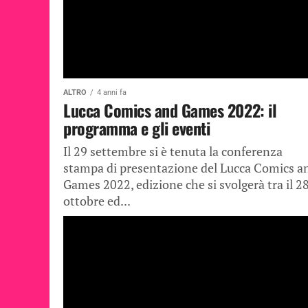
ALTRO
4 anni fa
Lucca Comics and Games 2022: il
programma e gli eventi
Il 29 settembre si è tenuta la conferenza
stampa di presentazione del Lucca Comics a
Games 2022, edizione che si svolgerà tra il 2
ottobre ed...