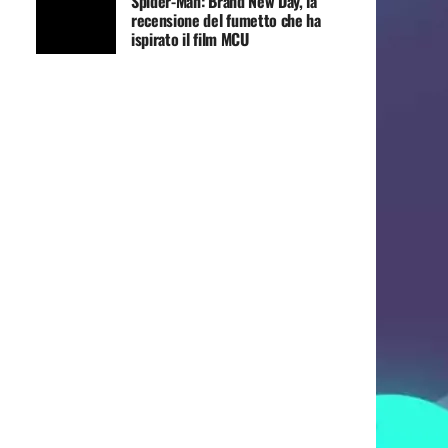
Spider-Man: Brand New Day, la
recensione del fumetto che ha
ispirato il film MCU