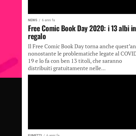
NEWS
6 anni fa
Free Comic Book Day 2020: i 13 albi in
regalo
Il Free Comic Book Day torna anche quest’a
nonostante le problematiche legate al COVI
19 e lo fa con ben 13 titoli, che saranno
distribuiti gratuitamente nelle...
FUMETTI
6 anni fa