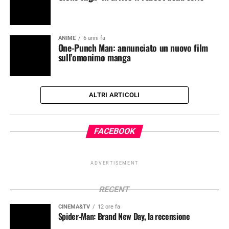
ANIME
6 anni fa
One-Punch Man: annunciato un nuovo film
sull’omonimo manga
ALTRI ARTICOLI
FACEBOOK
ADVERTISEMENT
RECENT
CINEMA&TV
12 ore fa
Spider-Man: Brand New Day, la recensione