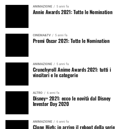
ANIMAZIONE
5 anni fa
Annie Awards 2021: Tutte le Nomination
CINEMA&TV
5 anni fa
Premi Oscar 2021: Tutte le Nomination
ANIMAZIONE
5 anni fa
Crunchyroll Anime Awards 2021: tutti i
vincitori e le categorie
ALTRO
6 anni fa
Disney+ 2021: ecco le novità dal Disney
Investor Day 2020
ANIMAZIONE
6 anni fa
Clone High: in arrivo il reboot della serie