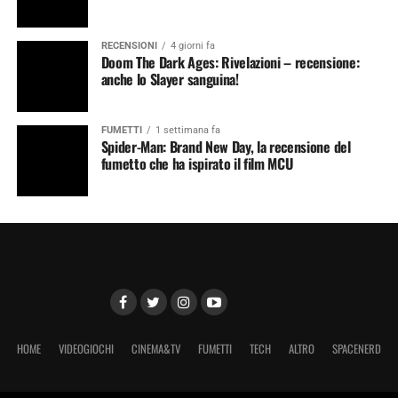
RECENSIONI
4 giorni fa
Doom The Dark Ages: Rivelazioni – recensione:
anche lo Slayer sanguina!
FUMETTI
1 settimana fa
Spider-Man: Brand New Day, la recensione del
fumetto che ha ispirato il film MCU
HOME
VIDEOGIOCHI
CINEMA&TV
FUMETTI
TECH
ALTRO
SPACENERD