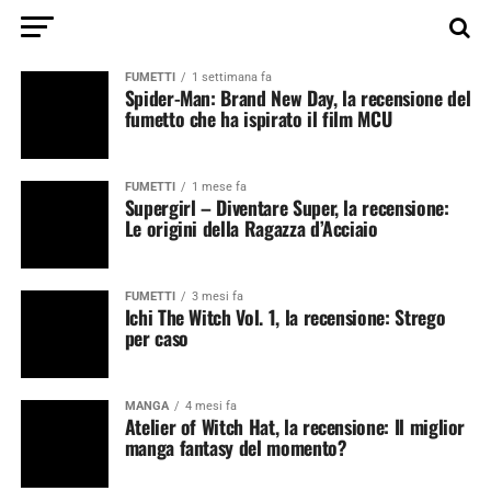
FUMETTI
1 settimana fa
Spider-Man: Brand New Day, la recensione del
fumetto che ha ispirato il film MCU
FUMETTI
1 mese fa
Supergirl – Diventare Super, la recensione:
Le origini della Ragazza d’Acciaio
FUMETTI
3 mesi fa
Ichi The Witch Vol. 1, la recensione: Strego
per caso
MANGA
4 mesi fa
Atelier of Witch Hat, la recensione: Il miglior
manga fantasy del momento?