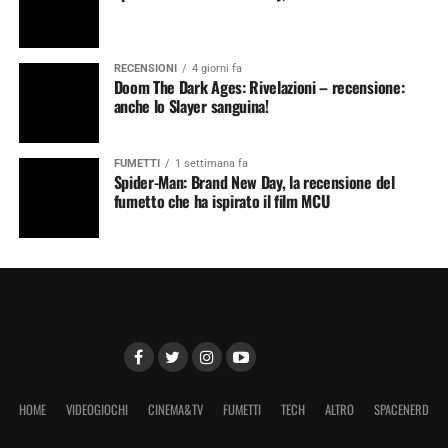
RECENSIONI
4 giorni fa
Doom The Dark Ages: Rivelazioni – recensione:
anche lo Slayer sanguina!
FUMETTI
1 settimana fa
Spider-Man: Brand New Day, la recensione del
fumetto che ha ispirato il film MCU
HOME
VIDEOGIOCHI
CINEMA&TV
FUMETTI
TECH
ALTRO
SPACENERD