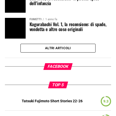
dell’infanzia
FUMETTI
1 anno fa
Kagurabachi Vol. 1, la recensione: di spade,
vendetta e altre cose originali
ALTRI ARTICOLI
FACEBOOK
TOP 5
Tatsuki Fujimoto Short Stories 22-26
9.3