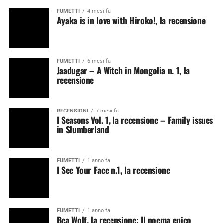
FUMETTI
4 mesi fa
Ayaka is in love with Hiroko!, la recensione
FUMETTI
6 mesi fa
Jaadugar – A Witch in Mongolia n. 1, la
recensione
RECENSIONI
7 mesi fa
I Seasons Vol. 1, la recensione – Family issues
in Slumberland
FUMETTI
1 anno fa
I See Your Face n.1, la recensione
FUMETTI
1 anno fa
Bea Wolf, la recensione: Il poema epico