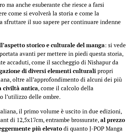
ltro ma anche esuberante che riesce a farsi
re come si evolverà la storia e come la
a sfruttare il suo sapere per continuare indenne
ll’aspetto storico e culturale del manga
: si vede
portata avanti per mettere in piedi questa storia,
te accaduti, come il saccheggio di Nishapur da
gazione di diversi elementi culturali
propri
ana, oltre all’approfondimento di alcuni dei più
 civiltà antica
, come il calcolo della
o l’utilizzo delle ombre.
taliana, il primo volume è uscito in due edizioni,
iant di 12,5x17cm, entrambe brossurate,
al prezzo
eggermente più elevato
di quanto J-POP Manga