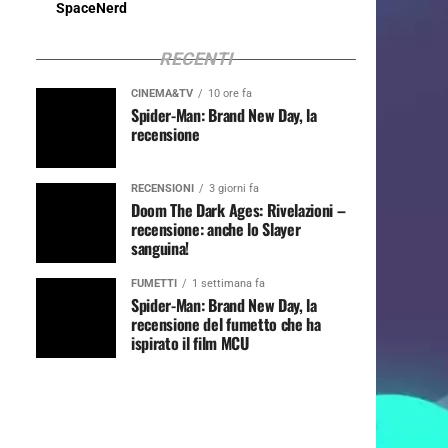
SpaceNerd
RECENTI
CINEMA&TV
10 ore fa
Spider-Man: Brand New Day, la
recensione
RECENSIONI
3 giorni fa
Doom The Dark Ages: Rivelazioni –
recensione: anche lo Slayer
sanguina!
FUMETTI
1 settimana fa
Spider-Man: Brand New Day, la
recensione del fumetto che ha
ispirato il film MCU