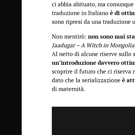
ci abbia abituato, ma comunque s
traduzione in Italiano
è di otti
sono ripresi da una traduzione uf
Non mentirò:
non sono mai stat
Jaadugar – A Witch in Mongolia
Al netto di alcune riserve sullo 
un’introduzione davvero otti
scoprire il futuro che ci riserva
dato che la serializzazione
è at
di maternità.