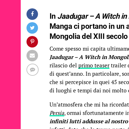
In
Jaadugar – A Witch in
Manga ci portano in un a
Mongolia del XIII secolo
Come spesso mi capita ultimamen
Jaadugar – A Witch in Mongol
rilascio del
primo teaser
trailer
di quest’anno. In particolare, s
che si percepisce in quei 45 sec
di luoghi e tempi dai noi molto 
Un’atmosfera che mi ha ricordat
Persia
, ormai sfortunatamente in
infiniti lutti addusse al nostr