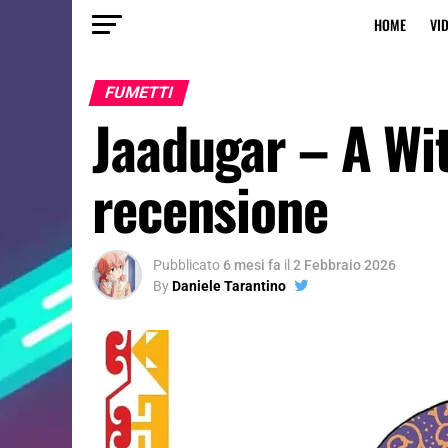
HOME
VI
FUMETTI
Jaadugar – A Wit
recensione
Pubblicato
6 mesi fa
il
2 Febbraio 2026
By
Daniele Tarantino