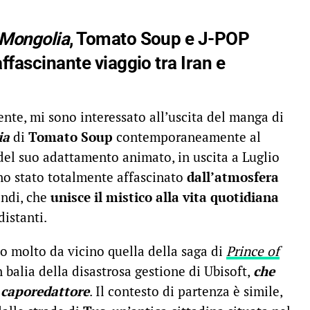
 Mongolia
, Tomato Soup e J-POP
ffascinante viaggio tra Iran e
te, mi sono interessato all’uscita del manga di
ia
di
Tomato Soup
contemporaneamente al
 del suo adattamento animato, in uscita a Luglio
ono stato totalmente affascinato
dall’atmosfera
ondi, che
unisce il mistico alla vita quotidiana
distanti.
o molto da vicino quella della saga di
Prince of
 balia della disastrosa gestione di Ubisoft,
che
o caporedattore
. Il contesto di partenza è simile,