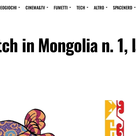
DEOGIOCHI
CINEMA&TV
FUMETTI
TECH
ALTRO
SPACENERD
ch in Mongolia n. 1, 