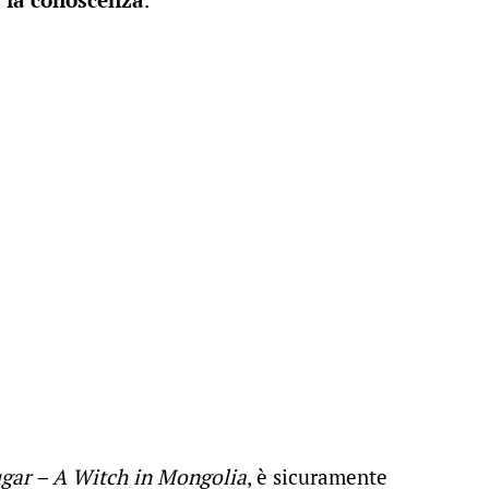
gar – A Witch in Mongolia
, è sicuramente