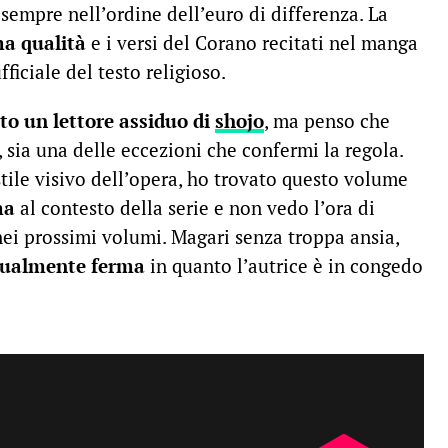
empre nell’ordine dell’euro di differenza. La
ma qualità
e i versi del Corano recitati nel manga
ficiale del testo religioso.
o un lettore assiduo di
shojo
, ma penso che
, sia una delle eccezioni che confermi la regola.
stile visivo dell’opera, ho trovato questo volume
ma
al contesto della serie e non vedo l’ora di
 nei prossimi volumi. Magari senza troppa ansia,
tualmente ferma
in quanto l’autrice è in congedo