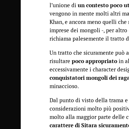
l’unione di
un contesto poco ut
vengono in mente molti altri ma
Khan, e ancora meno quelli che n
imprese dei mongoli -, per altr
richiama palesemente il tratto 
Un tratto che sicuramente può av
risultare
poco appropriato
in a
eccessivamente i character desi
conquistatori mongoli dei rag
minaccioso.
Dal punto di visto della trama e
considerazioni molto più positi
molto alla maggior parte delle
carattere di Sitara sicurament