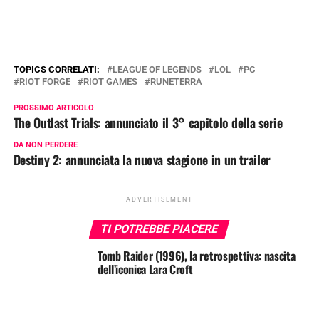
TOPICS CORRELATI:
LEAGUE OF LEGENDS
LOL
PC
RIOT FORGE
RIOT GAMES
RUNETERRA
PROSSIMO ARTICOLO
The Outlast Trials: annunciato il 3° capitolo della serie
DA NON PERDERE
Destiny 2: annunciata la nuova stagione in un trailer
ADVERTISEMENT
TI POTREBBE PIACERE
Tomb Raider (1996), la retrospettiva: nascita
dell’iconica Lara Croft