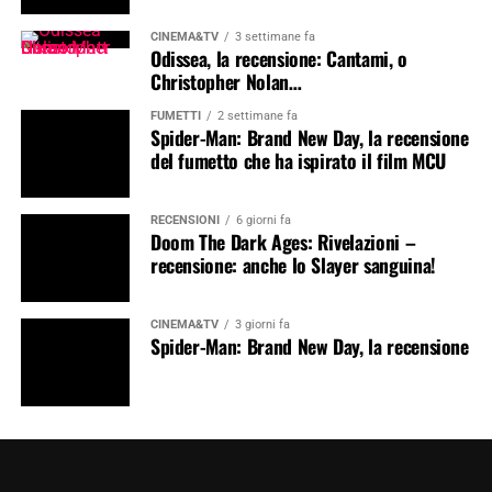
CINEMA&TV
3 settimane fa
Odissea, la recensione: Cantami, o
Christopher Nolan…
FUMETTI
2 settimane fa
Spider-Man: Brand New Day, la recensione
del fumetto che ha ispirato il film MCU
RECENSIONI
6 giorni fa
Doom The Dark Ages: Rivelazioni –
recensione: anche lo Slayer sanguina!
CINEMA&TV
3 giorni fa
Spider-Man: Brand New Day, la recensione