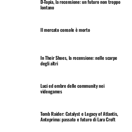
D-Topia, la recensione: un futuro non troppo
lontano
Il mercato console è morto
In Their Shoes, la recensione: nelle scarpe
degli altri
Luci ed ombre delle community nei
videogames
Tomb Raider: Catalyst e Legacy of Atlantis,
Anteprima: passato e futuro di Lara Croft