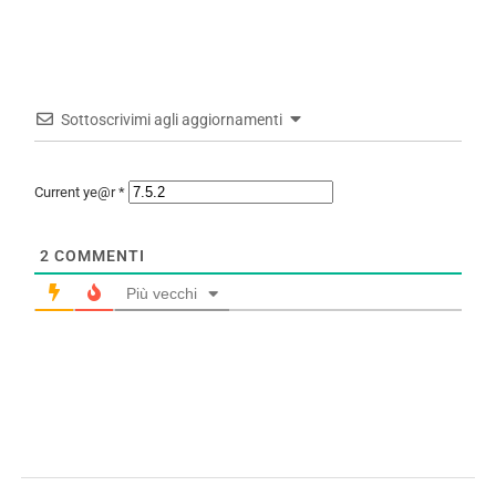
Sottoscrivimi agli aggiornamenti
Current ye@r
*
2
COMMENTI
Più vecchi