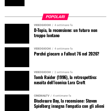
POPOLARI
VIDEOGIOCHI
4 settimane fa
D-Topia, la recensione: un futuro non
troppo lontano
VIDEOGIOCHI
4 settimane fa
Perché giocare a Fallout 76 nel 2026?
VIDEOGIOCHI
2 settimane fa
Tomb Raider (1996), la retrospettiva:
nascita dell’iconica Lara Croft
CINEMA&TV
4 settimane fa
Disclosure Day, la recensione: Steven
Spielberg insegna l’empatia con gli alieni