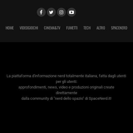
HOME
VIDEOGIOCHI
CINEMA&TV
FUMETTI
TECH
ALTRO
SPACENERD
La piattaforma d'informazione nerd totalmente italiana, fatta dagli utenti
per gli utenti:
approfondimenti, news, video e produzioni originali create
direttamente
dalla community di "nerd dello spazio" di SpaceNerd.it!