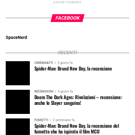
ADVERTISEMENT
FACEBOOK
SpaceNerd
RECENTI
CINEMA&TV
3 giorni fa
Spider-Man: Brand New Day, la recensione
RECENSIONI
6 giorni fa
Doom The Dark Ages: Rivelazioni – recensione:
anche lo Slayer sanguina!
FUMETTI
2 settimane fa
Spider-Man: Brand New Day, la recensione del
fumetto che ha ispirato il film MCU