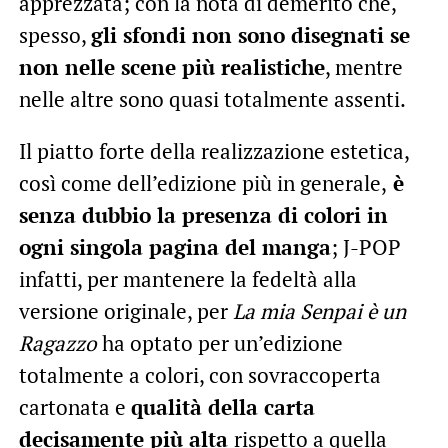
apprezzata; con la nota di demerito che,
spesso,
gli sfondi non sono disegnati se
non nelle scene più realistiche
, mentre
nelle altre sono quasi totalmente assenti.
Il piatto forte della realizzazione estetica,
così come dell’edizione più in generale,
è
senza dubbio la presenza di colori in
ogni singola pagina del manga
; J-POP
infatti, per mantenere la fedeltà alla
versione originale, per
La mia Senpai è un
Ragazzo
ha optato per un’edizione
totalmente a colori, con sovraccoperta
cartonata e
qualità della carta
decisamente più alta
rispetto a quella