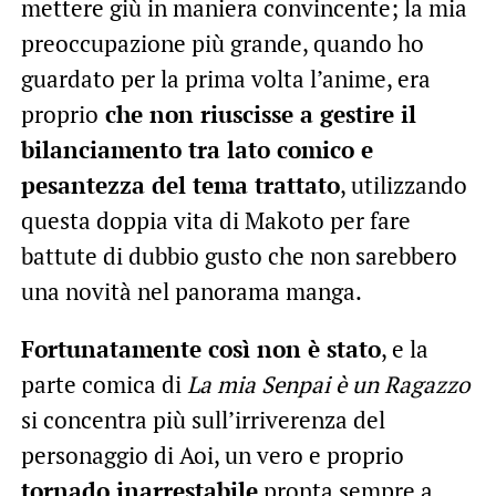
mettere giù in maniera convincente; la mia
preoccupazione più grande, quando ho
guardato per la prima volta l’anime, era
proprio
che non riuscisse a gestire il
bilanciamento tra lato comico e
pesantezza del tema trattato
, utilizzando
questa doppia vita di Makoto per fare
battute di dubbio gusto che non sarebbero
una novità nel panorama manga.
Fortunatamente così non è stato
, e la
parte comica di
La mia Senpai è un Ragazzo
si concentra più sull’irriverenza del
personaggio di Aoi, un vero e proprio
tornado inarrestabile
pronta sempre a