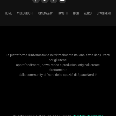
HOME
VIDEOGIOCHI
CINEMA&TV
FUMETTI
TECH
ALTRO
SPACENERD
La piattaforma d'informazione nerd totalmente italiana, fatta dagli utenti
per gli utenti:
approfondimenti, news, video e produzioni originali create
direttamente
dalla community di "nerd dello spazio" di SpaceNerd.it!