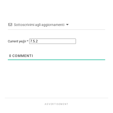
Sottoscrivimi agli aggiornamenti
Current ye@r
*
0
COMMENTI
ADVERTISEMENT