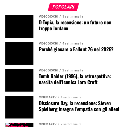
POPOLARI
VIDEOGIOCHI
3 settimane fa
D-Topia, la recensione: un futuro non
troppo lontano
VIDEOGIOCHI
4 settimane fa
Perché giocare a Fallout 76 nel 2026?
VIDEOGIOCHI
2 settimane fa
Tomb Raider (1996), la retrospettiva:
nascita dell’iconica Lara Croft
CINEMA&TV
4 settimane fa
Disclosure Day, la recensione: Steven
Spielberg insegna l’empatia con gli alieni
CINEMA&TV
2 settimane fa