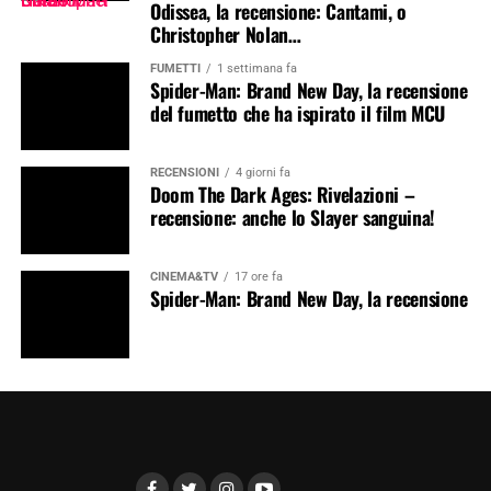
Odissea, la recensione: Cantami, o
Christopher Nolan…
FUMETTI
1 settimana fa
Spider-Man: Brand New Day, la recensione
del fumetto che ha ispirato il film MCU
RECENSIONI
4 giorni fa
Doom The Dark Ages: Rivelazioni –
recensione: anche lo Slayer sanguina!
CINEMA&TV
17 ore fa
Spider-Man: Brand New Day, la recensione