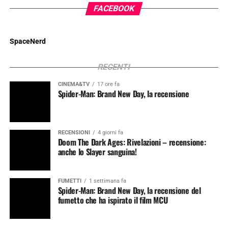
FACEBOOK
SpaceNerd
RECENTI
CINEMA&TV
17 ore fa
Spider-Man: Brand New Day, la recensione
RECENSIONI
4 giorni fa
Doom The Dark Ages: Rivelazioni – recensione:
anche lo Slayer sanguina!
FUMETTI
1 settimana fa
Spider-Man: Brand New Day, la recensione del
fumetto che ha ispirato il film MCU