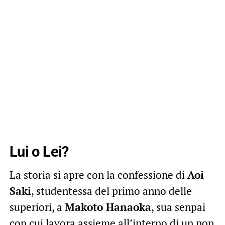
Lui o Lei?
La storia si apre con la confessione di
Aoi
Saki
, studentessa del primo anno delle
superiori, a
Makoto Hanaoka
, sua senpai
con cui lavora assieme all’interno di un non