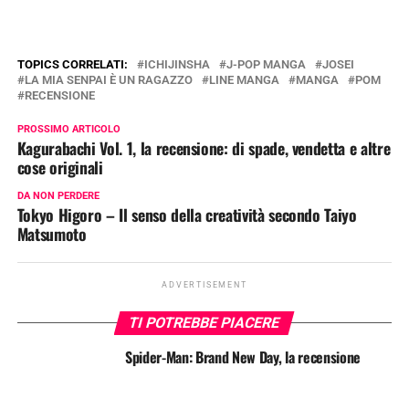
TOPICS CORRELATI:
ICHIJINSHA
J-POP MANGA
JOSEI
LA MIA SENPAI È UN RAGAZZO
LINE MANGA
MANGA
POM
RECENSIONE
PROSSIMO ARTICOLO
Kagurabachi Vol. 1, la recensione: di spade, vendetta e altre
cose originali
DA NON PERDERE
Tokyo Higoro – Il senso della creatività secondo Taiyo
Matsumoto
ADVERTISEMENT
TI POTREBBE PIACERE
Spider-Man: Brand New Day, la recensione