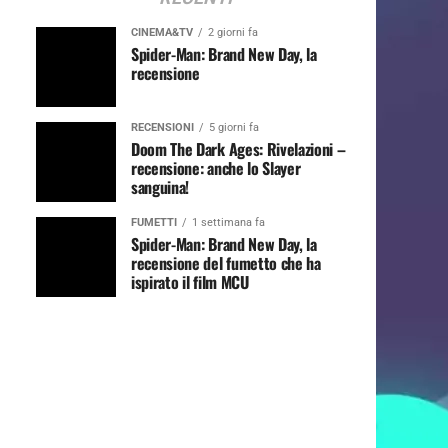
CINEMA&TV
2 giorni fa
Spider-Man: Brand New Day, la
recensione
RECENSIONI
5 giorni fa
Doom The Dark Ages: Rivelazioni –
recensione: anche lo Slayer
sanguina!
FUMETTI
1 settimana fa
Spider-Man: Brand New Day, la
recensione del fumetto che ha
ispirato il film MCU