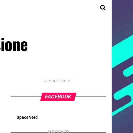
sione
ADVERTISEMENT
FACEBOOK
SpaceNerd
RECENTI