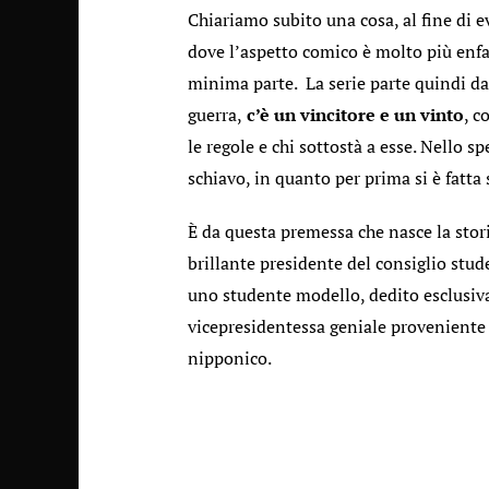
Chiariamo subito una cosa, al fine di e
dove l’aspetto comico è molto più enf
minima parte. La serie parte quindi d
guerra,
c’è un vincitore e un vinto
, c
le regole e chi sottostà a esse. Nello sp
schiavo, in quanto per prima si è fatta
È da questa premessa che nasce la stor
brillante presidente del consiglio stu
uno studente modello, dedito esclusiva
vicepresidentessa geniale proveniente d
nipponico.