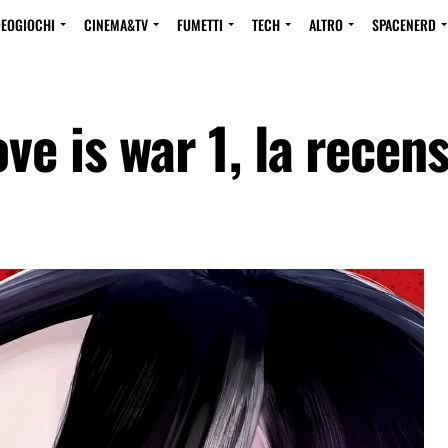
DEOGIOCHI
CINEMA&TV
FUMETTI
TECH
ALTRO
SPACENERD
e is war 1, la recen