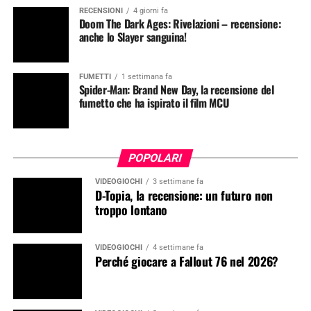
RECENSIONI
4 giorni fa
Doom The Dark Ages: Rivelazioni – recensione:
anche lo Slayer sanguina!
FUMETTI
1 settimana fa
Spider-Man: Brand New Day, la recensione del
fumetto che ha ispirato il film MCU
POPOLARI
VIDEOGIOCHI
3 settimane fa
D-Topia, la recensione: un futuro non
troppo lontano
VIDEOGIOCHI
4 settimane fa
Perché giocare a Fallout 76 nel 2026?