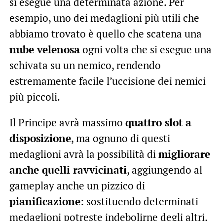
si esegue una determinata azione. Per
esempio, uno dei medaglioni più utili che
abbiamo trovato è quello che scatena una
nube velenosa
ogni volta che si esegue una
schivata su un nemico, rendendo
estremamente facile l’uccisione dei nemici
più piccoli.
Il Principe avrà massimo
quattro slot a
disposizione
, ma ognuno di questi
medaglioni avrà la possibilità di
migliorare
anche quelli ravvicinati
, aggiungendo al
gameplay anche un pizzico di
pianificazione
: sostituendo determinati
medaglioni potreste indebolirne degli altri,