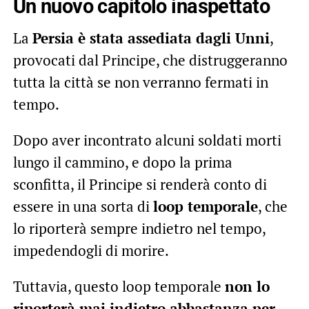
Un nuovo capitolo inaspettato
La
Persia è stata assediata dagli Unni
,
provocati dal Principe, che distruggeranno
tutta la città se non verranno fermati in
tempo.
Dopo aver incontrato alcuni soldati morti
lungo il cammino, e dopo la prima
sconfitta, il Principe si renderà conto di
essere in una sorta di
loop temporale
, che
lo riporterà sempre indietro nel tempo,
impedendogli di morire.
Tuttavia, questo loop temporale
non lo
riporterà mai indietro abbastanza per