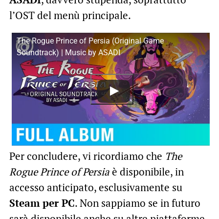
l’OST del menù principale.
The Rogue Prince of Persia (Original Game
Soundtrack) | Music by ASADI
Per concludere, vi ricordiamo che
The
Rogue Prince of Persia
è disponibile, in
accesso anticipato, esclusivamente su
Steam per PC
. Non sappiamo se in futuro
sarà disponibile anche su altre piattaforme.