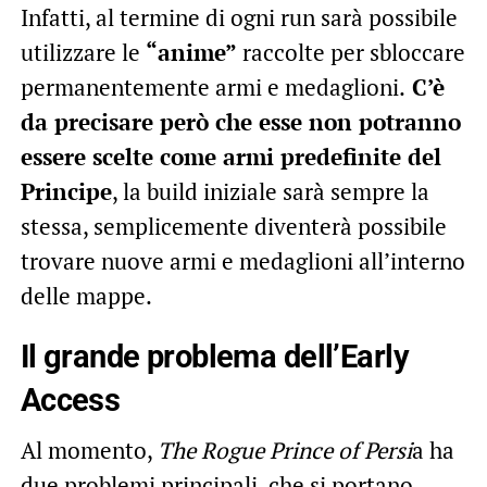
Infatti, al termine di ogni run sarà possibile
utilizzare le
“anime”
raccolte per sbloccare
permanentemente armi e medaglioni.
C’è
da precisare però che esse non potranno
essere scelte come armi predefinite del
Principe
, la build iniziale sarà sempre la
stessa, semplicemente diventerà possibile
trovare nuove armi e medaglioni all’interno
delle mappe.
Il grande problema dell’Early
Access
Al momento,
The Rogue Prince of Persi
a ha
due problemi principali, che si portano