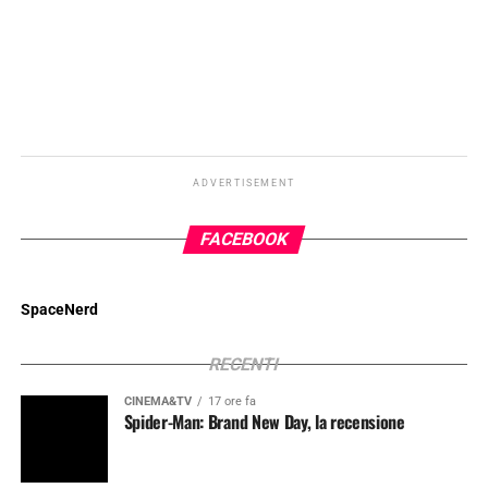
ADVERTISEMENT
FACEBOOK
SpaceNerd
RECENTI
CINEMA&TV
17 ore fa
Spider-Man: Brand New Day, la recensione