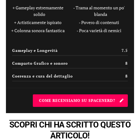
Gameplay estremamente
Trama al momento un po'
solido
blanda
Artisticamente ispirato
Povero di contenuti
Colonna sonora fantastica
Poca varietà di nemici
Gameplay e Longevità
7.5
Comparto Grafico e sonoro
8
Coerenza e cura del dettaglio
8
COME RECENSIAMO SU SPACENERD?
SCOPRI CHI HA SCRITTO QUESTO
ARTICOLO!