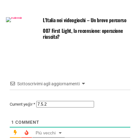
L’Italia nei videogiochi – Un breve percorso
007 First Light, la recensione: operazione
riuscita?
Sottoscrivimi agli aggiornamenti
Current ye@r
*
1
COMMENT
Più vecchi