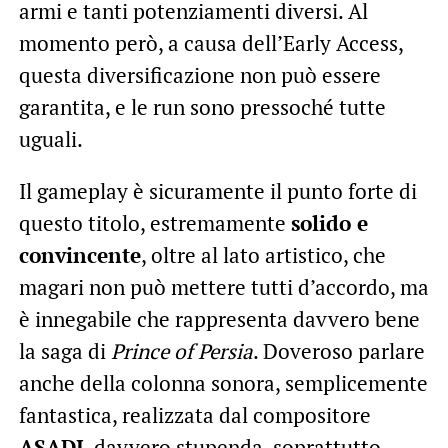
armi e tanti potenziamenti diversi. Al
momento però, a causa dell’Early Access,
questa diversificazione non può essere
garantita, e le run sono pressoché tutte
uguali.
Il gameplay è sicuramente il punto forte di
questo titolo, estremamente
solido e
convincente
, oltre al lato artistico, che
magari non può mettere tutti d’accordo, ma
è innegabile che rappresenta davvero bene
la saga di
Prince of Persia
. Doveroso parlare
anche della colonna sonora, semplicemente
fantastica, realizzata dal compositore
ASADI
, davvero stupenda, soprattutto