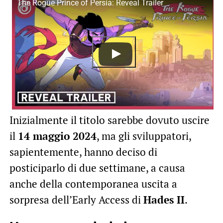
The Rogue Prince of Persia: Reveal Trailer
Inizialmente il titolo sarebbe dovuto uscire
il
14 maggio 2024
, ma gli sviluppatori,
sapientemente, hanno deciso di
posticiparlo di due settimane, a causa
anche della contemporanea uscita a
sorpresa dell’Early Access di
Hades II
.