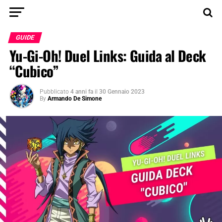
GUIDE
Yu-Gi-Oh! Duel Links: Guida al Deck
“Cubico”
Pubblicato
4 anni fa
il
30 Gennaio 2023
By
Armando De Simone