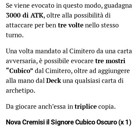
Se viene evocato in questo modo, guadagna
3000 di ATK
, oltre alla possibilità di
attaccare per ben
tre volte
nello stesso
turno.
Una volta mandato al Cimitero da una carta
avversaria, è possibile evocare
tre mostri
“Cubico”
dal Cimitero, oltre ad aggiungere
alla mano dal
Deck
una qualsiasi carta di
archetipo.
Da giocare anch’essa in
triplice
copia.
Nova Cremisi il Signore Cubico Oscuro (x 1)