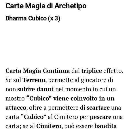
Carte Magia di Archetipo
Dharma Cubico (x 3)
Carta Magia Continua
dal
triplice
effetto.
Se sul
Terreno
, permette al giocatore di
non
subire danni
nel momento in cui un
mostro
“Cubico” viene coinvolto in un
attacco
, oltre a permettere di
scartare
una
carta
“Cubico”
al Cimitero per
pescare
una
carta; se al
Cimitero
, può essere
bandita