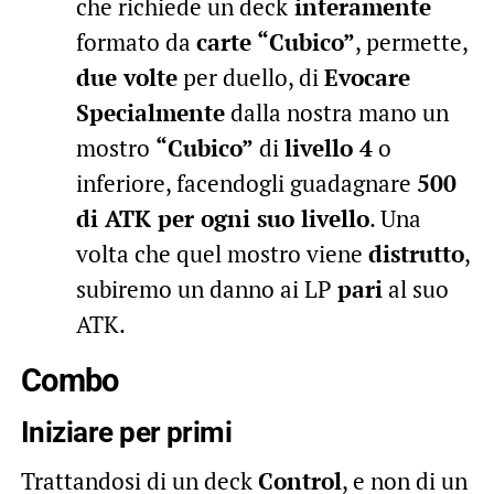
che richiede un deck
interamente
formato da
carte “Cubico”
, permette,
due volte
per duello, di
Evocare
Specialmente
dalla nostra mano un
mostro
“Cubico”
di
livello 4
o
inferiore, facendogli guadagnare
500
di ATK per ogni suo livello
. Una
volta che quel mostro viene
distrutto
,
subiremo un danno ai LP
pari
al suo
ATK.
Combo
Iniziare per primi
Trattandosi di un deck
Control
, e non di un