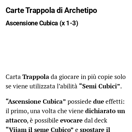
Carte Trappola di Archetipo
Ascensione Cubica (x 1-3)
Carta
Trappola
da giocare in più copie solo
se viene utilizzata l’abilità
“Semi Cubici”
.
“Ascensione Cubica”
possiede
due
effetti:
il primo, una volta che viene
dichiarato un
attacco
, è possibile
evocare
dal deck
“Vijam il seme Cubico”
e
spostare il