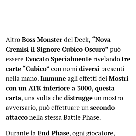
Altro
Boss Monster
del Deck,
“Nova
Cremisi il Signore Cubico Oscuro”
può
essere
Evocato Specialmente
rivelando
tre
carte “Cubico”
con nomi
diversi
presenti
nella mano.
Immune
agli effetti dei
Mostri
con un ATK inferiore a 3000, questa
carta
, una volta che
distrugge
un mostro
avversario, può effettuare un
secondo
attacco
nella stessa Battle Phase.
Durante la
End Phase
, ogni giocatore,