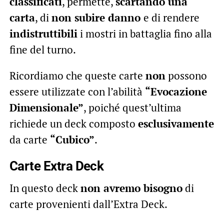
classificati
, permette,
scartando una
carta
, di
non subire danno
e di rendere
indistruttibili
i mostri in battaglia fino alla
fine del turno.
Ricordiamo che queste carte
non
possono
essere utilizzate con l’abilità
“Evocazione
Dimensionale”
, poiché quest’ultima
richiede un deck composto
esclusivamente
da carte
“Cubico”
.
Carte Extra Deck
In questo deck
non avremo bisogno
di
carte provenienti dall’Extra Deck.