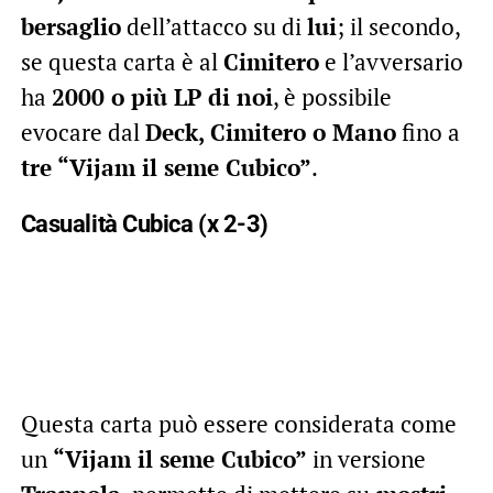
bersaglio
dell’attacco su di
lui
; il secondo,
se questa carta è al
Cimitero
e l’avversario
ha
2000 o più LP di noi
, è possibile
evocare dal
Deck, Cimitero o Mano
fino a
tre “Vijam il seme Cubico”
.
Casualità Cubica (x 2-3)
Questa carta può essere considerata come
un
“Vijam il seme Cubico”
in versione