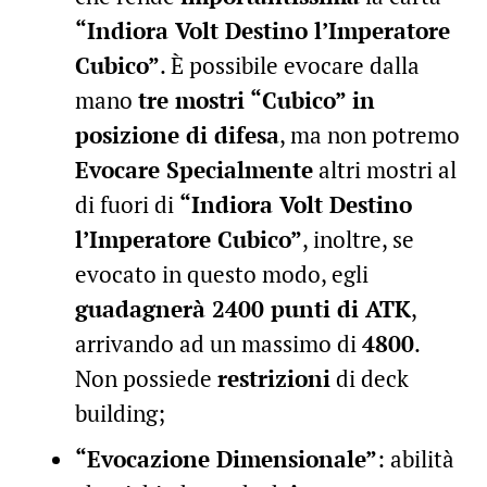
“Indiora Volt Destino l’Imperatore
Cubico”
. È possibile evocare dalla
mano
tre mostri “Cubico” in
posizione di difesa
, ma non potremo
Evocare Specialmente
altri mostri al
di fuori di
“Indiora Volt Destino
l’Imperatore Cubico”
, inoltre, se
evocato in questo modo, egli
guadagnerà 2400 punti di ATK
,
arrivando ad un massimo di
4800
.
Non possiede
restrizioni
di deck
building;
“Evocazione Dimensionale”
: abilità