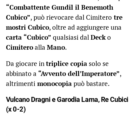
“Combattente Gundil il Benemoth
Cubico”
, può rievocare dal Cimitero
tre
mostri Cubico
, oltre ad aggiungere una
carta “Cubico”
qualsiasi dal
Deck
o
Cimitero
alla
Mano
.
Da giocare in
triplice copia
solo se
abbinato a
“Avvento dell’Imperatore”
,
altrimenti
monocopia
può bastare.
Vulcano Dragni e Garodia Lama, Re Cubici
(x 0-2)