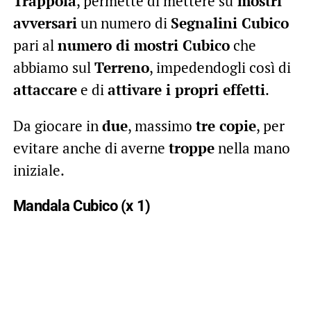
Trappola
, permette di mettere su
mostri
avversari
un numero di
Segnalini Cubico
pari al
numero di mostri Cubico
che
abbiamo sul
Terreno
, impedendogli così di
attaccare
e di
attivare i propri effetti
.
Da giocare in
due
, massimo
tre copie
, per
evitare anche di averne
troppe
nella mano
iniziale.
Mandala Cubico (x 1)