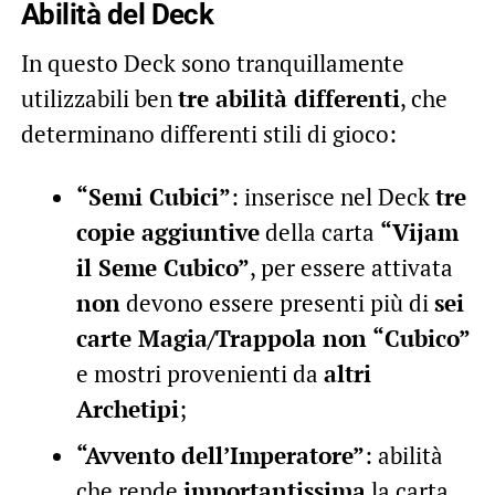
Abilità del Deck
In questo Deck sono tranquillamente
utilizzabili ben
tre abilità differenti
, che
determinano differenti stili di gioco:
“Semi Cubici”
: inserisce nel Deck
tre
copie aggiuntive
della carta
“Vijam
il Seme Cubico”
, per essere attivata
non
devono essere presenti più di
sei
carte Magia/Trappola non “Cubico”
e mostri provenienti da
altri
Archetipi
;
“Avvento dell’Imperatore”
: abilità
che rende
importantissima
la carta