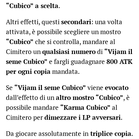
“Cubico” a scelta
.
Altri effetti, questi
secondari
: una volta
attivata, è possibile scegliere un mostro
“Cubico”
che si controlla, mandare al
Cimitero un
qualsiasi numero
di
“Vijam il
seme Cubico”
e fargli guadagnare
800 ATK
per ogni copia
mandata.
Se
“Vijam il seme Cubico”
viene
evocato
dall’effetto di un
altro mostro “Cubico”
, è
possibile mandare
“Karma Cubico”
al
Cimitero per
dimezzare i LP avversari
.
Da giocare assolutamente in
triplice copia
.