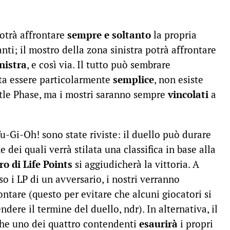
potrà affrontare
sempre e soltanto
la propria
anti; il mostro della zona sinistra potrà affrontare
nistra
, e così via. Il tutto può sembrare
ta essere particolarmente
semplice
, non esiste
ttle Phase, ma i mostri saranno sempre
vincolati
a
Yu-Gi-Oh! sono state riviste: il duello può durare
ne dei quali verrà stilata una classifica in base alla
 di Life Points
si aggiudicherà la vittoria. A
so i LP di un avversario, i nostri verranno
tare (questo per evitare che alcuni giocatori si
ndere il termine del duello, ndr). In alternativa, il
che uno dei quattro contendenti
esaurirà
i propri