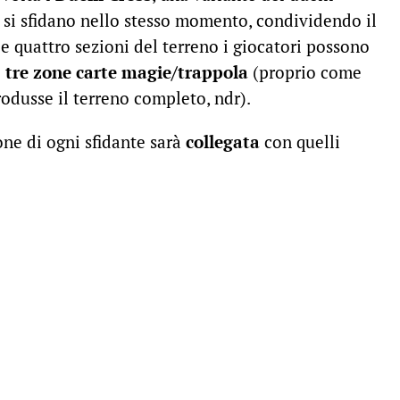
si sfidano nello stesso momento, condividendo il
le quattro sezioni del terreno i giocatori possono
e
tre zone carte magie/trappola
(proprio come
rodusse il terreno completo, ndr).
one di ogni sfidante sarà
collegata
con quelli