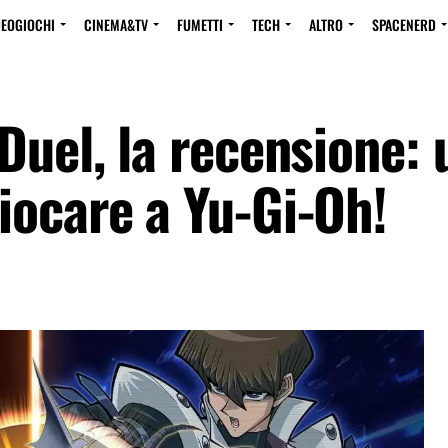
DEOGIOCHI
CINEMA&TV
FUMETTI
TECH
ALTRO
SPACENERD
Duel, la recensione: 
iocare a Yu-Gi-Oh!