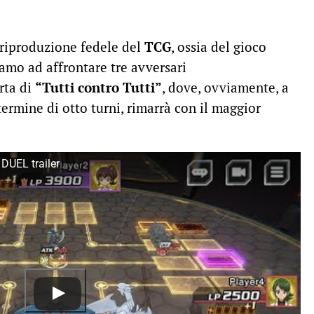
 riproduzione fedele del
TCG
, ossia del gioco
iamo ad affrontare tre avversari
rta di
“Tutti contro Tutti”
, dove, ovviamente, a
 termine di otto turni, rimarrà con il maggior
DUEL trailer