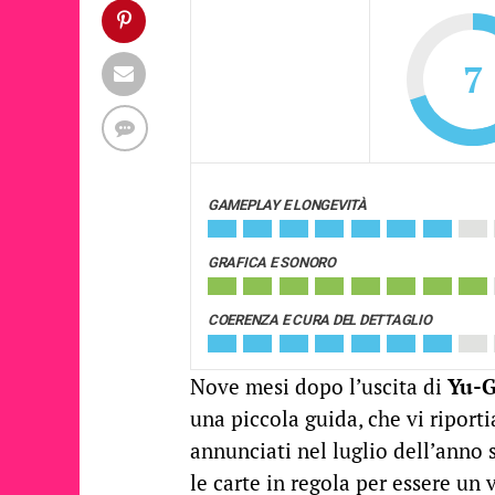
7
GAMEPLAY E LONGEVITÀ
GRAFICA E SONORO
COERENZA E CURA DEL DETTAGLIO
Nove mesi dopo l’uscita di
Yu-G
una piccola guida, che vi ripor
annunciati nel luglio dell’anno 
le carte in regola per essere un