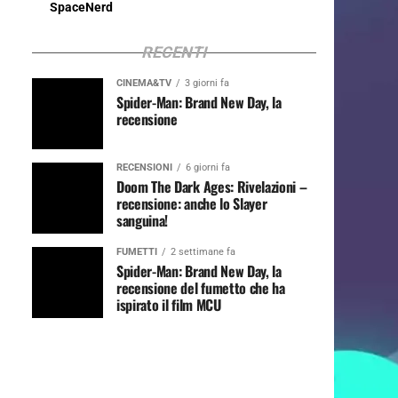
SpaceNerd
RECENTI
CINEMA&TV
3 giorni fa
Spider-Man: Brand New Day, la
recensione
RECENSIONI
6 giorni fa
Doom The Dark Ages: Rivelazioni –
recensione: anche lo Slayer
sanguina!
FUMETTI
2 settimane fa
Spider-Man: Brand New Day, la
recensione del fumetto che ha
ispirato il film MCU