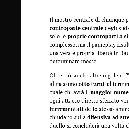
Il mostro centrale di chiunque 
controparte centrale
degli sfid
solo le
proprie controparti a si
complesso, ma il gameplay risul
una vera e propria libertà in Ba
determinate mosse.
Oltre ciò, anche altre regole di 
al massimo
otto turni
, al termi
quale chi avrà il
maggior numero
ogni attacco diretto sferrato ver
incrementati
dello stesso ammon
chiudano sulla
difensiva
ad atte
duello si concluderà una volta 