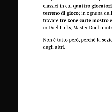
classici in cui
quattro giocatori
terreno di gioco
; in ognuna del
trovare
tre zone carte mostro
in Duel Links, Master Duel reint
Non è tutto però, perché la sezi
degli altri.