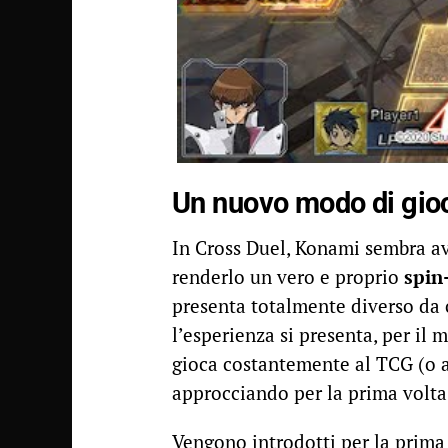
Un nuovo modo di gio
In Cross Duel, Konami sembra av
renderlo un vero e proprio
spin
presenta totalmente diverso da 
l’esperienza si presenta, per i
gioca costantemente al TCG (o all
approcciando per la prima volt
Vengono introdotti per la prima