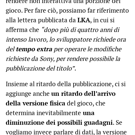
rendere non interattiva una porzione del
gioco. Per fare ciò, possiamo far riferimento
alla lettera pubblicata da
LKA
, in cui si
afferma che
“dopo più di quattro anni di
intenso lavoro, lo sviluppatore richiede ora
del
tempo extra
per operare le modifiche
richieste da Sony, per rendere possibile la
pubblicazione del titolo”
.
Insieme al ritardo della pubblicazione, ci si
aggiunge anche
un ritardo dell’arrivo
della versione fisica
del gioco, che
determina inevitabilmente
una
diminuzione dei possibili guadagni
. Se
vogliamo invece parlare di dati, la versione