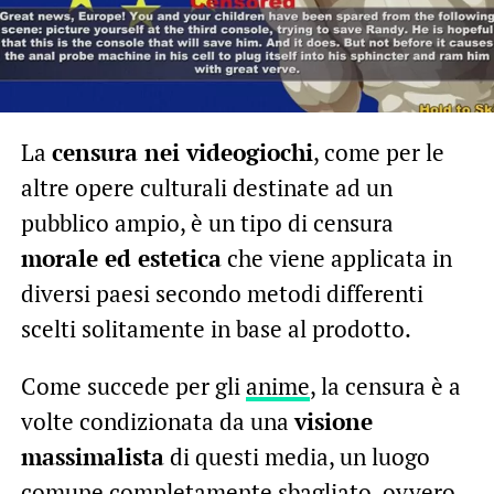
La
censura nei videogiochi
, come per le
altre opere culturali destinate ad un
pubblico ampio, è un tipo di censura
morale ed estetica
che viene applicata in
diversi paesi secondo metodi differenti
scelti solitamente in base al prodotto.
Come succede per gli
anime
, la censura è a
volte condizionata da una
visione
massimalista
di questi media, un luogo
comune completamente sbagliato, ovvero