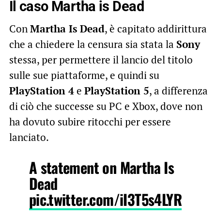
Il caso Martha is Dead
Con
Martha Is Dead
, è capitato addirittura
che a chiedere la censura sia stata la
Sony
stessa, per permettere il lancio del titolo
sulle sue piattaforme, e quindi su
PlayStation 4
e
PlayStation 5
, a differenza
di ciò che successe su PC e Xbox, dove non
ha dovuto subire ritocchi per essere
lanciato.
A statement on Martha Is
Dead
pic.twitter.com/iI3T5s4LYR