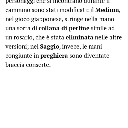
personaggi che si incontrano durante il
cammino sono stati modificati: il
Medium
,
nel gioco giapponese, stringe nella mano
una sorta di
collana di perline
simile ad
un rosario, che è stata
eliminata
nelle altre
versioni; nel
Saggio
, invece, le mani
congiunte in
preghiera
sono diventate
braccia conserte.