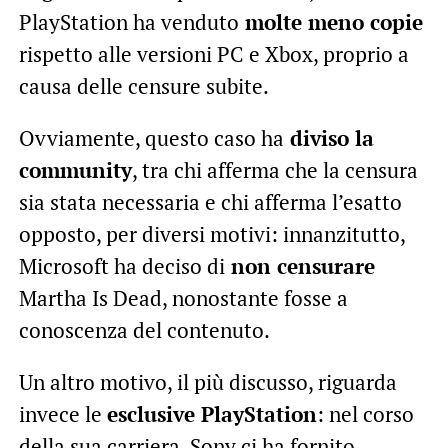
PlayStation ha venduto
molte meno copie
rispetto alle versioni PC e Xbox, proprio a
causa delle censure subite.
Ovviamente, questo caso ha
diviso la
community
, tra chi afferma che la censura
sia stata necessaria e chi afferma l’esatto
opposto, per diversi motivi: innanzitutto,
Microsoft ha deciso di
non censurare
Martha Is Dead, nonostante fosse a
conoscenza del contenuto.
Un altro motivo, il più discusso, riguarda
invece le
esclusive PlayStation
: nel corso
della sua carriera, Sony ci ha fornito