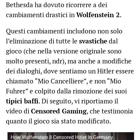
Bethesda ha dovuto ricorrere a dei
cambiamenti drastici in
Wolfenstein 2
.
Questi cambiamenti includono non solo
l’eliminazione di tutte le
svastiche
dal
gioco (che nella versione originale sono
molto presenti, ndr), ma anche a modifiche
dei dialoghi, dove sentiamo un Hitler essere
chiamato “Mio Cancelliere”, e non “Mio
Fuhrer” e colpito dalla rimozione dei suoi
tipici baffi
. Di seguito, vi riportiamo il
video di
Censored Gaming
, che testimonia
quanto il gioco sia stato modificato.
How Wolfenstein II Censored Hitler In Germany