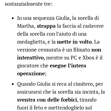
sostanzialmente tre:
In una sequenza Giulia, la sorella di
Martha,
strappa
la faccia al cadavere
della sorella con l’aiuto di una
medaglietta, e la
mette in volto
. La
versione censurata è un filmato
non
interattivo
, mentre su PC e Xbox è il
giocatore che
esegue l’intera
operazione
;
Quando Giulia si reca al cimitero, per
assicurarsi che la sorella sia incinta, la
sventra con delle forbici
, tirando
fuori il feto e mettendoglielo sul