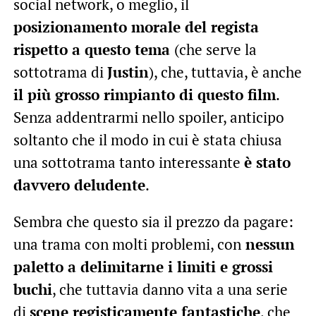
social network, o meglio, il
posizionamento morale del regista
rispetto a questo tema
(che serve la
sottotrama di
Justin
), che, tuttavia, è anche
il più grosso rimpianto di questo film
.
Senza addentrarmi nello spoiler, anticipo
soltanto che il modo in cui è stata chiusa
una sottotrama tanto interessante
è stato
davvero deludente
.
Sembra che questo sia il prezzo da pagare:
una trama con molti problemi, con
nessun
paletto a delimitarne i limiti e grossi
buchi
, che tuttavia danno vita a una serie
di
scene registicamente fantastiche
, che