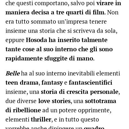
che questi comportano, salvo poi
virare in
maniera decisa a tre quarti di film
. Non
era tutto sommato un’impresa tenere
insieme una storia che si scriveva da sola,
eppure
Hosoda
ha inserito talmente
tante cose al suo interno che gli sono
rapidamente sfuggite di mano
.
Belle
ha al suo interno inevitabili elementi
teen drama
,
fantasy
e
fantascientifici
insieme, una
storia di crescita personale
,
due diverse
love stories
, una
sottotrama
di ribellione
ad un potere opprimente,
elementi
thriller
, e in tutto questo
vorrebbe anche dipingere un
quadro