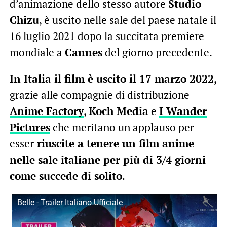
d’animazione dello stesso autore
Studio
Chizu
, è uscito nelle sale del paese natale il
16 luglio 2021 dopo la succitata premiere
mondiale a
Cannes
del giorno precedente.
In Italia il film è uscito il 17 marzo 2022,
grazie alle compagnie di distribuzione
Anime Factory
,
Koch Media
e
I Wander
Pictures
che meritano un applauso per
esser
riuscite a tenere un film anime
nelle sale italiane per più di 3/4 giorni
come succede di solito
.
Belle - Trailer Italiano Ufficiale