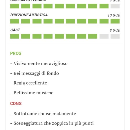
9.0/10
10.0/10
DIREZIONE ARTISTICA
8.0/10
CAST
PROS
Visivamente meraviglioso
Bei messaggi di fondo
Regia eccellente
Bellissime musiche
CONS
Sottotrame chiuse malamente
Sceneggiatura che zoppica in più punti