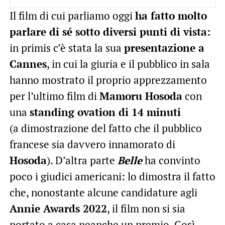
Il film di cui parliamo oggi
ha fatto molto
parlare di sé sotto diversi punti di vista:
in primis c’è stata la sua
presentazione a
Cannes
, in cui la giuria e il pubblico in sala
hanno mostrato il proprio apprezzamento
per l’ultimo film di
Mamoru Hosoda
con
una
standing ovation di 14 minuti
(a dimostrazione del fatto che il pubblico
francese sia davvero innamorato di
Hosoda
). D’altra parte
Belle
ha convinto
poco i giudici americani: lo dimostra il fatto
che, nonostante alcune candidature agli
Annie Awards 2022
, il film non si sia
portato a casa neanche un premio. Così