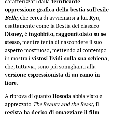
caratterizzati dalla
terrificante
oppressione grafica della bestia sull’esile
Belle
, che cerca di avvicinarsi a lui.
Ryu
,
esattamente come la Bestia del classico
Disney
, è
ingobbito, raggomitolato su se
stesso
, mentre tenta di nascondere il suo
aspetto mostruoso, mettendo al contempo
in mostra i
vistosi lividi sulla sua schiena
,
che, tuttavia, sono più somiglianti alla
versione espressionista di un ramo in
fiore
.
A riprova di quanto
Hosoda
abbia visto e
apprezzato
The Beauty and the Beast
,
il
regista ha deciso di omaggiare il film