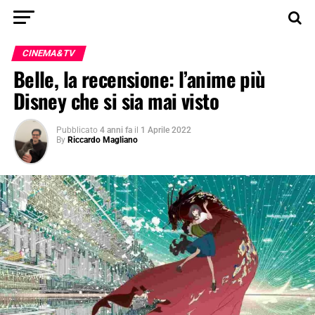
CINEMA&TV
Belle, la recensione: l’anime più
Disney che si sia mai visto
Pubblicato
4 anni fa
il
1 Aprile 2022
By
Riccardo Magliano