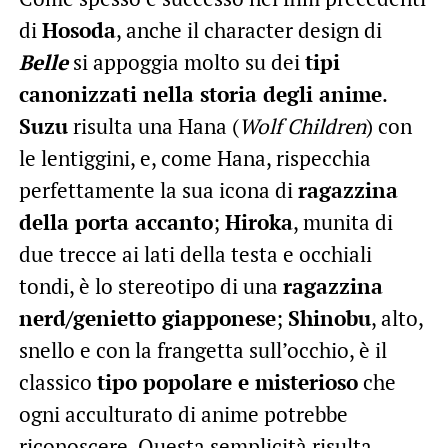
di
Hosoda
, anche il character design di
Belle
si appoggia molto su dei
tipi
canonizzati nella storia degli anime
.
Suzu
risulta una Hana (
Wolf Children
) con
le lentiggini, e, come Hana, rispecchia
perfettamente la sua icona di
ragazzina
della porta accanto
;
Hiroka
, munita di
due trecce ai lati della testa e occhiali
tondi, è lo stereotipo di una
ragazzina
nerd/genietto giapponese
;
Shinobu
, alto,
snello e con la frangetta sull’occhio, è il
classico
tipo popolare e misterioso
che
ogni acculturato di anime potrebbe
riconoscere. Questa semplicità risulta