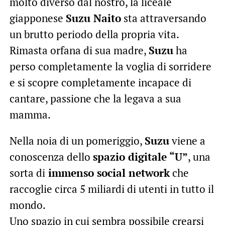
molto diverso dal nostro, la liceale
giapponese
Suzu Naito
sta attraversando
un brutto periodo della propria vita.
Rimasta orfana di sua madre,
Suzu
ha
perso completamente la voglia di sorridere
e si scopre completamente incapace di
cantare, passione che la legava a sua
mamma.
Nella noia di un pomeriggio,
Suzu
viene a
conoscenza dello
spazio digitale “U”
, una
sorta di
immenso social network
che
raccoglie circa 5 miliardi di utenti in tutto il
mondo.
Uno spazio in cui sembra possibile crearsi