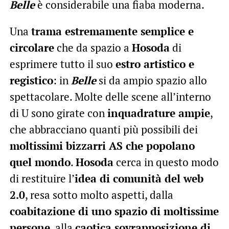
Belle
è considerabile una fiaba moderna.
Una
trama estremamente semplice e
circolare
che da spazio a
Hosoda
di
esprimere tutto il suo
estro artistico e
registico
: in
Belle
si da ampio spazio allo
spettacolare. Molte delle scene all’interno
di U sono girate con
inquadrature ampie
,
che abbracciano quanti più possibili dei
moltissimi bizzarri AS che popolano
quel mondo
.
Hosoda
cerca in questo modo
di restituire l’
idea di comunità del web
2.0
, resa sotto molto aspetti, dalla
coabitazione di uno spazio di moltissime
persone
, alla
caotica sovrapposizione di