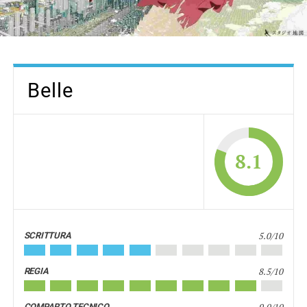
Belle
8.1
5.0/10
SCRITTURA
8.5/10
REGIA
COMPARTO TECNICO