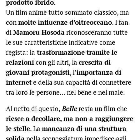
prodotto ibrido
.
Un film anime tutto sommato classico, ma
con
molte influenze d’oltreoceano
. I fan
di
Mamoru Hosoda
riconosceranno tutte
le sue caratteristiche indicative come
regista: la
trasformazione tramite le
relazioni
con gli altri, la
crescita di
giovani protagonisti
, l’
importanza di
internet
e della sua capacità di connettere
tra loro le persone… nel bene e nel male.
Al netto di questo,
Belle
resta un film che
riesce a decollare, ma non a raggiungere
le stelle
. La
mancanza di una struttura
solida
nella sceneggiatura impedisce agli