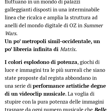
fluttuano in un mondo di palazzi
galleggianti disposti in una interminabile
linea che ricalca e amplia la struttura ad
anelli del mondo digitale di OZ in
Summer
Wars
.
Un po’ metropoli simil-occidentale, un
po’ libreria infinita di
Matrix
.
I colori esplodono di potenza
, giochi di
luce e immagini tra le più surreali che siano
state proposte dal regista abbondano in
una serie di
performance artistiche degne
di un videoclip musicale
. La voglia di
stupire con la pura potenza delle immagini
traspare da ogni numero musicale che
Belle