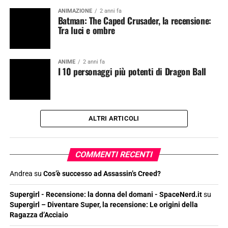
ANIMAZIONE
2 anni fa
Batman: The Caped Crusader, la recensione:
Tra luci e ombre
ANIME
2 anni fa
I 10 personaggi più potenti di Dragon Ball
ALTRI ARTICOLI
COMMENTI RECENTI
Andrea
su
Cos’è successo ad Assassin’s Creed?
Supergirl - Recensione: la donna del domani - SpaceNerd.it
su
Supergirl – Diventare Super, la recensione: Le origini della
Ragazza d’Acciaio