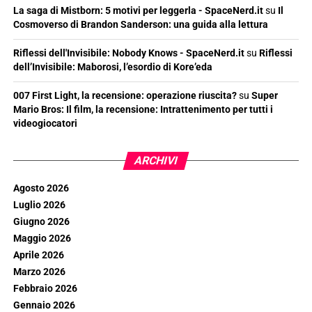
La saga di Mistborn: 5 motivi per leggerla - SpaceNerd.it
su
Il
Cosmoverso di Brandon Sanderson: una guida alla lettura
Riflessi dell'Invisibile: Nobody Knows - SpaceNerd.it
su
Riflessi
dell’Invisibile: Maborosi, l’esordio di Kore’eda
007 First Light, la recensione: operazione riuscita?
su
Super
Mario Bros: Il film, la recensione: Intrattenimento per tutti i
videogiocatori
ARCHIVI
Agosto 2026
Luglio 2026
Giugno 2026
Maggio 2026
Aprile 2026
Marzo 2026
Febbraio 2026
Gennaio 2026