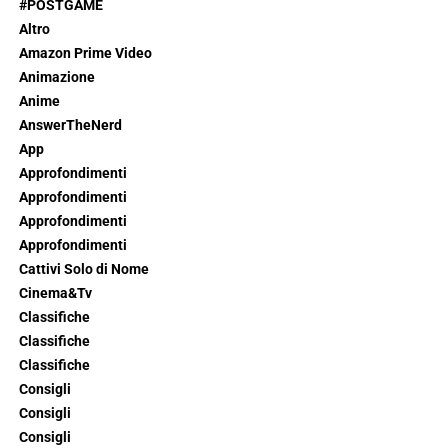
#POSTGAME
Altro
Amazon Prime Video
Animazione
Anime
AnswerTheNerd
App
Approfondimenti
Approfondimenti
Approfondimenti
Approfondimenti
Cattivi Solo di Nome
Cinema&Tv
Classifiche
Classifiche
Classifiche
Consigli
Consigli
Consigli