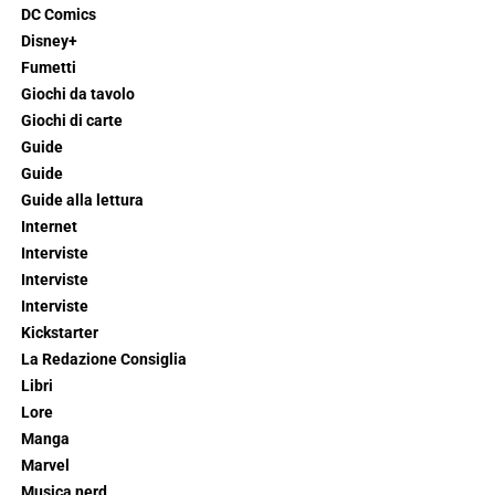
DC Comics
Disney+
Fumetti
Giochi da tavolo
Giochi di carte
Guide
Guide
Guide alla lettura
Internet
Interviste
Interviste
Interviste
Kickstarter
La Redazione Consiglia
Libri
Lore
Manga
Marvel
Musica nerd