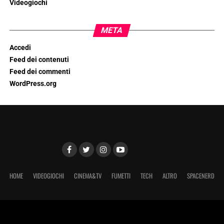
Videogiochi
META
Accedi
Feed dei contenuti
Feed dei commenti
WordPress.org
HOME
VIDEOGIOCHI
CINEMA&TV
FUMETTI
TECH
ALTRO
SPACENERD