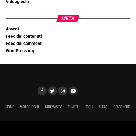
Videogiochi
META
Accedi
Feed dei contenuti
Feed dei commenti
WordPress.org
HOME
VIDEOGIOCHI
CINEMA&TV
FUMETTI
TECH
ALTRO
SPACENERD