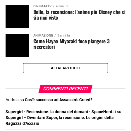
CINEMA&TV
4 anni fa
Belle, la recensione: l’anime più Disney che si
sia mai visto
ANIMAZIONE
5 anni fa
Come Hayao Miyazaki fece piangere 3
ricercatori
ALTRI ARTICOLI
COMMENTI RECENTI
Andrea
su
Cos’è successo ad Assassin’s Creed?
Supergirl - Recensione: la donna del domani - SpaceNerd.it
su
Supergirl – Diventare Super, la recensione: Le origini della
Ragazza d’Acciaio