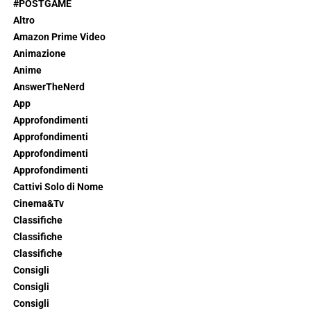
#POSTGAME
Altro
Amazon Prime Video
Animazione
Anime
AnswerTheNerd
App
Approfondimenti
Approfondimenti
Approfondimenti
Approfondimenti
Cattivi Solo di Nome
Cinema&Tv
Classifiche
Classifiche
Classifiche
Consigli
Consigli
Consigli