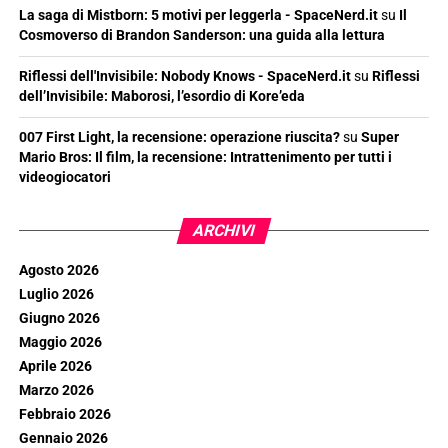
La saga di Mistborn: 5 motivi per leggerla - SpaceNerd.it
su
Il
Cosmoverso di Brandon Sanderson: una guida alla lettura
Riflessi dell'Invisibile: Nobody Knows - SpaceNerd.it
su
Riflessi
dell’Invisibile: Maborosi, l’esordio di Kore’eda
007 First Light, la recensione: operazione riuscita?
su
Super
Mario Bros: Il film, la recensione: Intrattenimento per tutti i
videogiocatori
ARCHIVI
Agosto 2026
Luglio 2026
Giugno 2026
Maggio 2026
Aprile 2026
Marzo 2026
Febbraio 2026
Gennaio 2026