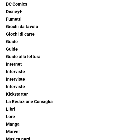
DC Comics
Disney+
Fumetti
Giochi da tavolo
Giochi di carte
Guide
Guide
Guide alla lettura
Internet
Interviste
Interviste
Interviste
Kickstarter
La Redazione Consiglia
Libri
Lore
Manga
Marvel
Musica nerd