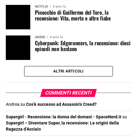
NETFLIX
4 anni fa
Pinocchio di Guillermo del Toro, la
recensione: Vita, morte e altre fiabe
ANIME
4 anni fa
Cyberpunk: Edgerunners, la recensione: dieci
episodi non bastano
ALTRI ARTICOLI
COMMENTI RECENTI
Andrea
su
Cos’è successo ad Assassin’s Creed?
Supergirl - Recensione: la donna del domani - SpaceNerd.it
su
Supergirl – Diventare Super, la recensione: Le origini della
Ragazza d’Acciaio