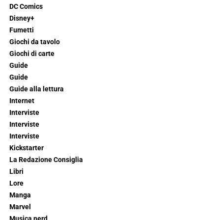
DC Comics
Disney+
Fumetti
Giochi da tavolo
Giochi di carte
Guide
Guide
Guide alla lettura
Internet
Interviste
Interviste
Interviste
Kickstarter
La Redazione Consiglia
Libri
Lore
Manga
Marvel
Musica nerd