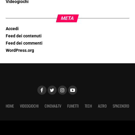
Videogiochi
META
Accedi
Feed dei contenuti
Feed dei commenti
WordPress.org
HOME
VIDEOGIOCHI
CINEMA&TV
FUMETTI
TECH
ALTRO
SPACENERD