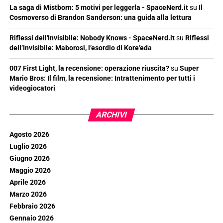
La saga di Mistborn: 5 motivi per leggerla - SpaceNerd.it
su
Il
Cosmoverso di Brandon Sanderson: una guida alla lettura
Riflessi dell'Invisibile: Nobody Knows - SpaceNerd.it
su
Riflessi
dell’Invisibile: Maborosi, l’esordio di Kore’eda
007 First Light, la recensione: operazione riuscita?
su
Super
Mario Bros: Il film, la recensione: Intrattenimento per tutti i
videogiocatori
ARCHIVI
Agosto 2026
Luglio 2026
Giugno 2026
Maggio 2026
Aprile 2026
Marzo 2026
Febbraio 2026
Gennaio 2026