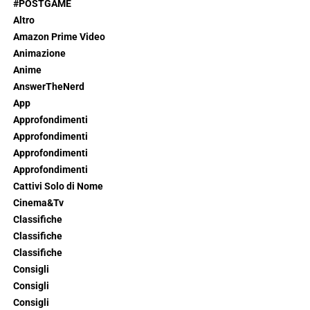
#POSTGAME
Altro
Amazon Prime Video
Animazione
Anime
AnswerTheNerd
App
Approfondimenti
Approfondimenti
Approfondimenti
Approfondimenti
Cattivi Solo di Nome
Cinema&Tv
Classifiche
Classifiche
Classifiche
Consigli
Consigli
Consigli