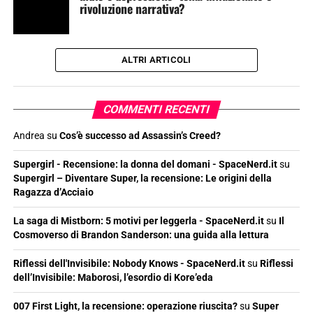
rivoluzione narrativa?
ALTRI ARTICOLI
COMMENTI RECENTI
Andrea
su
Cos’è successo ad Assassin’s Creed?
Supergirl - Recensione: la donna del domani - SpaceNerd.it
su
Supergirl – Diventare Super, la recensione: Le origini della
Ragazza d’Acciaio
La saga di Mistborn: 5 motivi per leggerla - SpaceNerd.it
su
Il
Cosmoverso di Brandon Sanderson: una guida alla lettura
Riflessi dell'Invisibile: Nobody Knows - SpaceNerd.it
su
Riflessi
dell’Invisibile: Maborosi, l’esordio di Kore’eda
007 First Light, la recensione: operazione riuscita?
su
Super