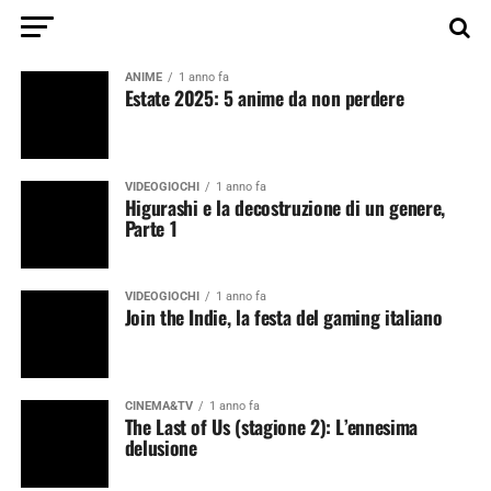
ANIME
1 anno fa
Estate 2025: 5 anime da non perdere
VIDEOGIOCHI
1 anno fa
Higurashi e la decostruzione di un genere,
Parte 1
VIDEOGIOCHI
1 anno fa
Join the Indie, la festa del gaming italiano
CINEMA&TV
1 anno fa
The Last of Us (stagione 2): L’ennesima
delusione