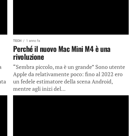
TECH
1 anno fa
Perché il nuovo Mac Mini M4 è una
rivoluzione
a
“Sembra piccolo, ma è un grande” Sono utente
Apple da relativamente poco: fino al 2022 ero
ata
un fedele estimatore della scena Android,
mentre agli inizi del...