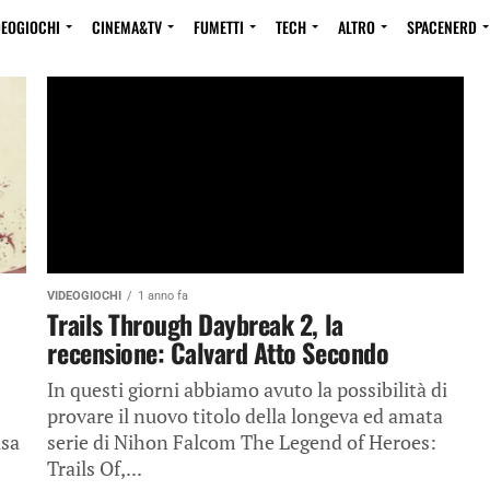
DEOGIOCHI
CINEMA&TV
FUMETTI
TECH
ALTRO
SPACENERD
VIDEOGIOCHI
1 anno fa
Trails Through Daybreak 2, la
recensione: Calvard Atto Secondo
In questi giorni abbiamo avuto la possibilità di
provare il nuovo titolo della longeva ed amata
usa
serie di Nihon Falcom The Legend of Heroes:
Trails Of,...