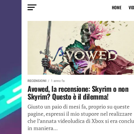
HOME
VI
RECENSIONI
1 anno fa
Avowed, la recensione: Skyrim o non
Skyrim? Questo è il dilemma!
Giusto un paio di mesi fa, proprio su queste
pagine, espressi il mio stupore nel realizzare
che l’annata videoludica di Xbox si era concl
in maniera...