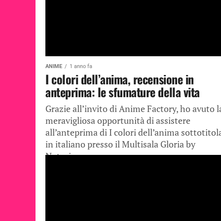
ANIME
1 anno fa
I colori dell’anima, recensione in
anteprima: le sfumature della vita
Grazie all’invito di Anime Factory, ho avuto l
meravigliosa opportunità di assistere
all’anteprima di I colori dell’anima sottotitol
in italiano presso il Multisala Gloria by
Notorious...