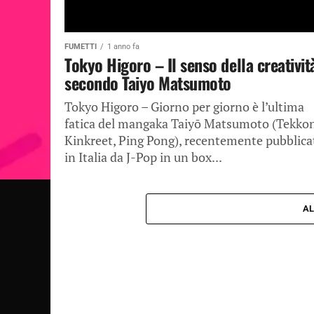
FUMETTI
1 anno fa
Tokyo Higoro – Il senso della creativit
secondo Taiyo Matsumoto
Tokyo Higoro – Giorno per giorno è l’ultima
fatica del mangaka Taiyō Matsumoto (Tekko
Kinkreet, Ping Pong), recentemente pubblica
in Italia da J-Pop in un box...
AL