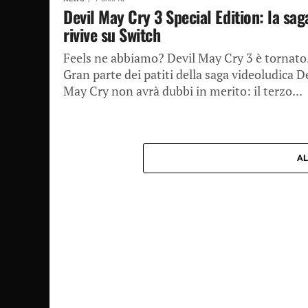
Devil May Cry 3 Special Edition: la sag
rivive su Switch
Feels ne abbiamo? Devil May Cry 3 è tornato
Gran parte dei patiti della saga videoludica D
May Cry non avrà dubbi in merito: il terzo...
AL