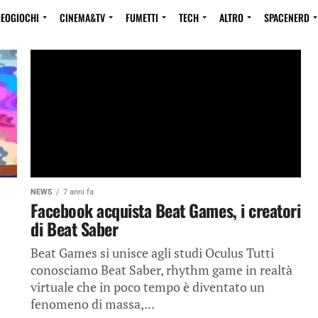
DEOGIOCHI
CINEMA&TV
FUMETTI
TECH
ALTRO
SPACENERD
NEWS
7 anni fa
Facebook acquista Beat Games, i creatori
di Beat Saber
Beat Games si unisce agli studi Oculus Tutti
conosciamo Beat Saber, rhythm game in realtà
virtuale che in poco tempo è diventato un
fenomeno di massa,...