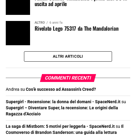
uscita ad aprile
ALTRO
6 anni fa
Rivelato Lego 75317 da The Mandalorian
ALTRI ARTICOLI
COMMENTI RECENTI
Andrea
su
Cos’è successo ad Assassin’s Creed?
Supergirl - Recensione: la donna del domani - SpaceNerd.it
su
Supergirl – Diventare Super, la recensione: Le origini della
Ragazza d’Acciaio
La saga di Mistborn: 5 motivi per leggerla - SpaceNerd.it
su
Il
Cosmoverso di Brandon Sanderson: una guida alla lettura