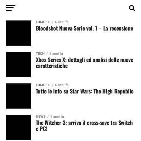
FUMETTI
6 anni fa
Bloodshot Nuova Serie vol. 1 – La recensione
TECH
6 anni fa
Xbox Series X: dettagli ed analisi delle nuove
caratteristiche
FUMETTI
6 anni fa
Tutte le info su Star Wars: The High Republic
NEWS
6 anni fa
The Witcher 3: arriva il cross-save tra Switch
e PC!