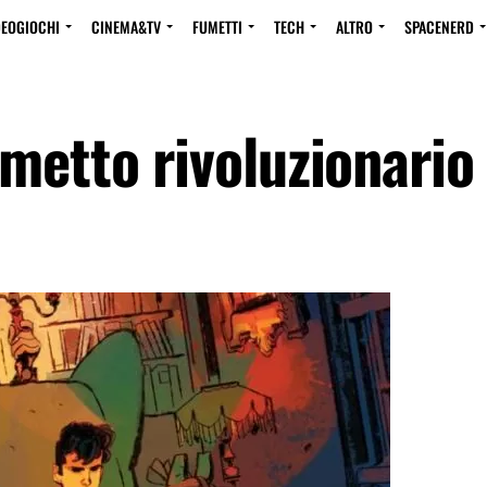
DEOGIOCHI
CINEMA&TV
FUMETTI
TECH
ALTRO
SPACENERD
metto rivoluzionario