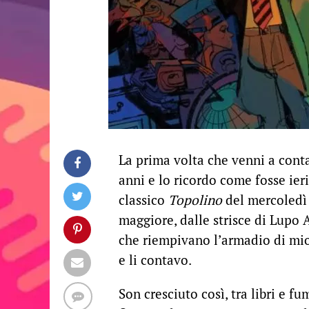
La prima volta che venni a cont
anni e lo ricordo come fosse ier
classico
Topolino
del mercoledì 
maggiore, dalle strisce di Lupo 
che riempivano l’armadio di mio
e li contavo.
Son cresciuto così, tra libri e 