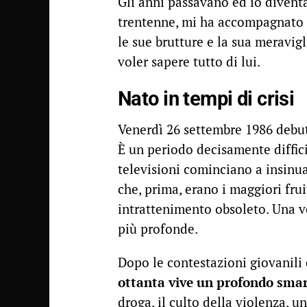
Gli anni passavano ed io diven
trentenne, mi ha accompagnato
le sue brutture e la sua meravi
voler sapere tutto di lui.
Nato in tempi di crisi
Venerdì 26 settembre 1986 debut
È un periodo decisamente diffici
televisioni cominciano a insinuar
che, prima, erano i maggiori frui
intrattenimento obsoleto. Una ve
più profonde.
Dopo le contestazioni giovanili 
ottanta vive un profondo sma
droga, il culto della violenza, 