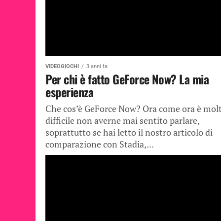
VIDEOGIOCHI
3 anni fa
Per chi è fatto GeForce Now? La mia
esperienza
Che cos’è GeForce Now? Ora come ora è mol
difficile non averne mai sentito parlare,
soprattutto se hai letto il nostro articolo di
comparazione con Stadia,...