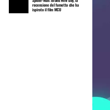
Spider-Man: Brand New Day, la
recensione del fumetto che ha
ispirato il film MCU