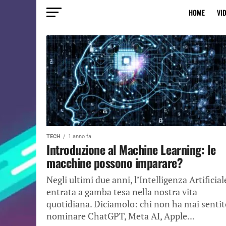
HOME
VI
TECH
1 anno fa
Introduzione al Machine Learning: le
macchine possono imparare?
Negli ultimi due anni, l’Intelligenza Artificial
entrata a gamba tesa nella nostra vita
quotidiana. Diciamolo: chi non ha mai sentit
nominare ChatGPT, Meta AI, Apple...