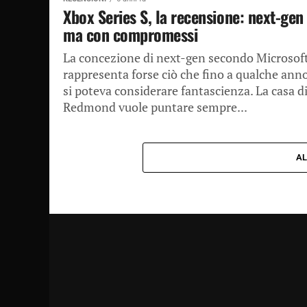
Xbox Series S, la recensione: next-gen 
ma con compromessi
La concezione di next-gen secondo Microsof
rappresenta forse ciò che fino a qualche anno
si poteva considerare fantascienza. La casa d
Redmond vuole puntare sempre...
AL