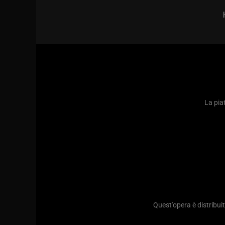
La piat
Quest'opera è distribu