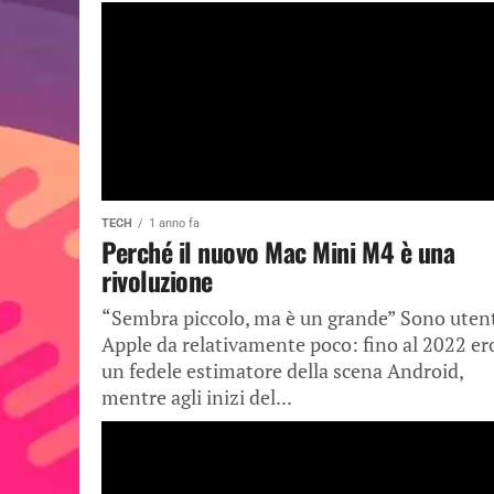
TECH
1 anno fa
Perché il nuovo Mac Mini M4 è una
rivoluzione
“Sembra piccolo, ma è un grande” Sono uten
Apple da relativamente poco: fino al 2022 er
un fedele estimatore della scena Android,
mentre agli inizi del...