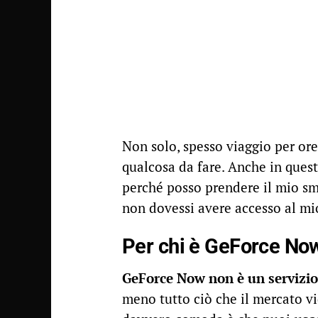
Non solo, spesso viaggio per ore
qualcosa da fare. Anche in ques
perché posso prendere il mio sma
non dovessi avere accesso al m
Per chi è GeForce No
GeForce Now non è un servizio
meno tutto ciò che il mercato vi