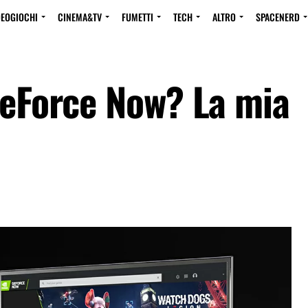
DEOGIOCHI
CINEMA&TV
FUMETTI
TECH
ALTRO
SPACENERD
GeForce Now? La mia