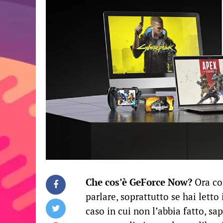
Che cos’è GeForce Now?
Ora com
parlare, soprattutto se hai letto 
caso in cui non l’abbia fatto, sap