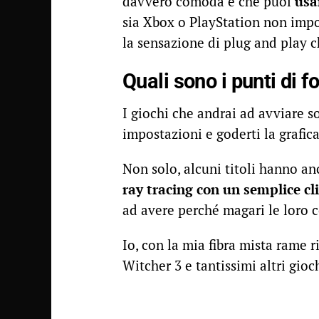
davvero comoda è che puoi
usa
sia Xbox o PlayStation non impo
la sensazione di plug and play c
Quali sono i punti di 
I giochi che andrai ad avviare s
impostazioni e goderti la grafica
Non solo, alcuni titoli hanno a
ray tracing con un semplice cl
ad avere perché magari le loro
Io, con la mia fibra mista rame 
Witcher 3 e tantissimi altri gio