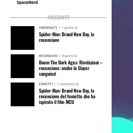
SpaceNerd
RECENTI
CINEMA&TV
1 giorno fa
Spider-Man: Brand New Day, la
recensione
RECENSIONI
4 giorni fa
Doom The Dark Ages: Rivelazioni –
recensione: anche lo Slayer
sanguina!
FUMETTI
1 settimana fa
Spider-Man: Brand New Day, la
recensione del fumetto che ha
ispirato il film MCU