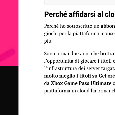
Perché affidarsi al cl
Perché ho sottoscritto un
abbon
giochi per la piattaforma mouse
più.
Sono ormai due anni che
ho tr
l’opportunità di giocare i titoli
l’infrastruttura dei server targ
molto meglio i titoli su GeFor
da
Xbox Game Pass Ultimate
o
piattaforma in cloud ha ormai ch