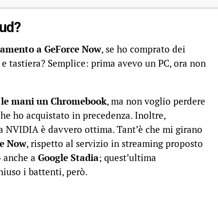
oud?
amento a GeForce Now
, se ho comprato dei
 e tastiera? Semplice: prima avevo un PC, ora non
a le mani un Chromebook
, ma non voglio perdere
 che ho acquistato in precedenza. Inoltre,
ata NVIDIA è davvero ottima. Tant’è che mi girano
ce Now
, rispetto al servizio in streaming proposto
 anche a
Google Stadia
; quest’ultima
iuso i battenti, però.