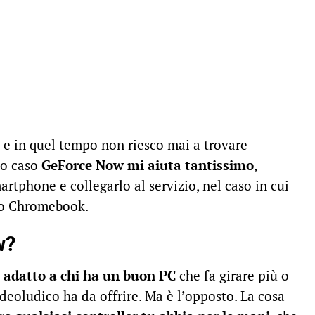
 e in quel tempo non riesco mai a trovare
to caso
GeForce Now mi aiuta tantissimo
,
rtphone e collegarlo al servizio, nel caso in cui
io Chromebook.
w?
 adatto a chi ha un buon PC
che fa girare più o
deoludico ha da offrire. Ma è l’opposto. La cosa