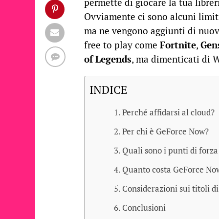
permette di giocare la tua libre
Ovviamente ci sono alcuni limiti
ma ne vengono aggiunti di nuovi
free to play come
Fortnite
,
Gen
of Legends
, ma dimenticati di 
INDICE
Perché affidarsi al cloud?
Per chi è GeForce Now?
Quali sono i punti di forz
Quanto costa GeForce No
Considerazioni sui titoli d
Conclusioni