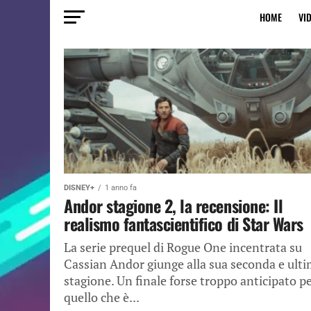
HOME
VI
DISNEY+
1 anno fa
Andor stagione 2, la recensione: Il
realismo fantascientifico di Star Wars
La serie prequel di Rogue One incentrata su
Cassian Andor giunge alla sua seconda e ult
stagione. Un finale forse troppo anticipato p
quello che è...