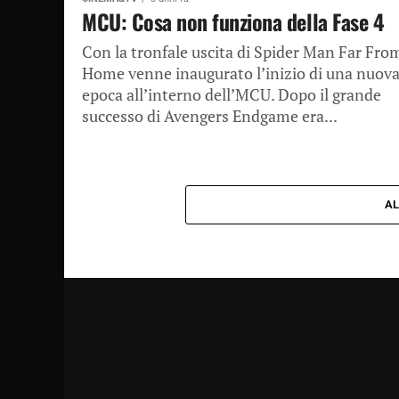
MCU: Cosa non funziona della Fase 4
Con la tronfale uscita di Spider Man Far Fro
Home venne inaugurato l’inizio di una nuov
epoca all’interno dell’MCU. Dopo il grande
successo di Avengers Endgame era...
AL