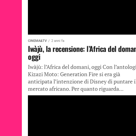
CINEMA&TV
2 anni fa
Iwàjù, la recensione: l’Africa del doman
oggi
Iwàjù: l’Africa del domani, oggi Con l’antolog
Kizazi Moto: Generation Fire si era già
anticipata l’intenzione di Disney di puntare i
mercato africano. Per quanto riguarda...