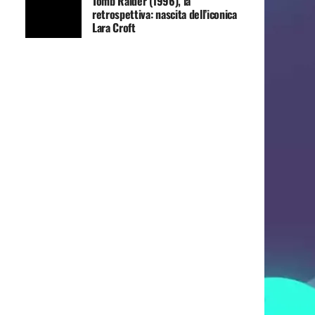
Tomb Raider (1996), la
retrospettiva: nascita dell’iconica
Lara Croft