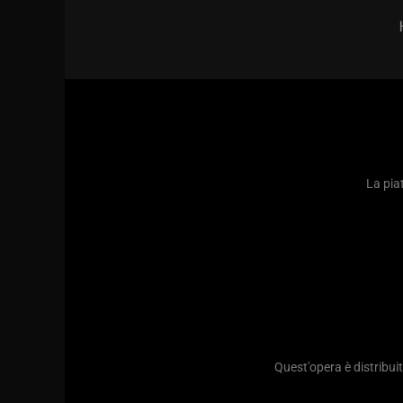
La piat
Quest'opera è distribu