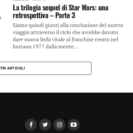
La trilogia sequel di Star Wars: una
retrospettiva – Parte 3
m
a
Siamo quindi giunti alla conclusione del nostro
viaggio attraverso il ciclo che avrebbe dovuto
dare nuova linfa vitale al franchise creato nel
lontano 1977 dalla mente...
TRI ARTICOLI