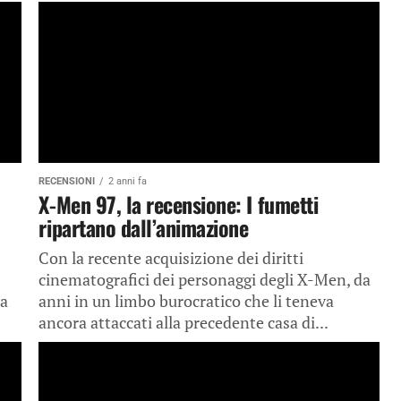
RECENSIONI
2 anni fa
X-Men 97, la recensione: I fumetti
ripartano dall’animazione
Con la recente acquisizione dei diritti
cinematografici dei personaggi degli X-Men, da
ra
anni in un limbo burocratico che li teneva
ancora attaccati alla precedente casa di...