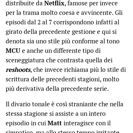
distribuite da
Netflix
, famose per invece
per la trama molto coesa e avvincente. Gli
episodi dal 2 al 7 corrispondono infatti al
girato della precedente gestione e qui si
denota sia uno stile più conforme al tono
MCU
e anche un differente tipo di
sceneggiatura che contrasta quella dei
reshoots
, che invece richiama più lo stile di
scrittura delle precedenti stagioni, molto
più derivativa della precedente serie.
Il divario tonale è così straniante che nella
stessa stagione si assiste a un intero
episodio in cui
Matt
interagisce con il
simpatico, ma allo stesso tempo irritante,