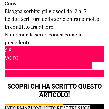
Cons
Bisogna sorbirsi gli episodi dal 2 al 7
Le due scritture della serie entrano molto
in conflitto fra di loro
Non rende la serie iconica come le
precedenti
6.8
VOTO
COME RECENSIAMO SU SPACENERD?
SCOPRI CHI HA SCRITTO QUESTO
ARTICOLO!
INFORMAZIONI AUTORE
ALTRI SUOI