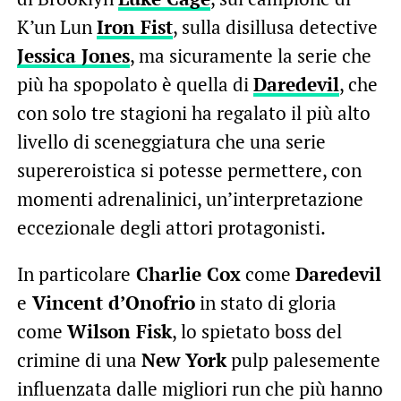
K’un Lun
Iron Fist
, sulla disillusa detective
Jessica Jones
, ma sicuramente la serie che
più ha spopolato è quella di
Daredevil
, che
con solo tre stagioni ha regalato il più alto
livello di sceneggiatura che una serie
supereroistica si potesse permettere, con
momenti adrenalinici, un’interpretazione
eccezionale degli attori protagonisti.
In particolare
Charlie Cox
come
Daredevil
e
Vincent d’Onofrio
in stato di gloria
come
Wilson Fisk
, lo spietato boss del
crimine di una
New York
pulp palesemente
influenzata dalle migliori run che più hanno