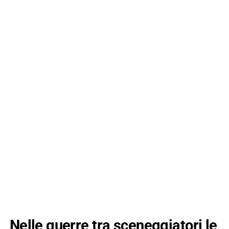
Nelle guerre tra sceneggiatori le