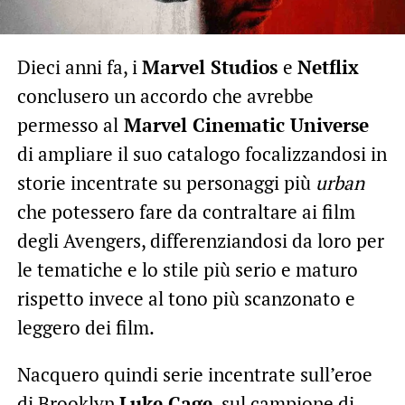
Dieci anni fa, i
Marvel Studios
e
Netflix
conclusero un accordo che avrebbe
permesso al
Marvel Cinematic Universe
di ampliare il suo catalogo focalizzandosi in
storie incentrate su personaggi più
urban
che potessero fare da contraltare ai film
degli Avengers, differenziandosi da loro per
le tematiche e lo stile più serio e maturo
rispetto invece al tono più scanzonato e
leggero dei film.
Nacquero quindi serie incentrate sull’eroe
di Brooklyn
Luke Cage
, sul campione di