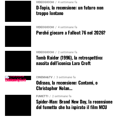
VIDEOGIOCHI
4 settimane fa
D-Topia, la recensione: un futuro non
troppo lontano
VIDEOGIOCHI
4 settimane fa
Perché giocare a Fallout 76 nel 2026?
VIDEOGIOCHI
2 settimane fa
Tomb Raider (1996), la retrospettiva:
nascita dell’iconica Lara Croft
CINEMA&TV
3 settimane fa
Odissea, la recensione: Cantami, o
Christopher Nolan…
FUMETTI
2 settimane fa
Spider-Man: Brand New Day, la recensione
del fumetto che ha ispirato il film MCU