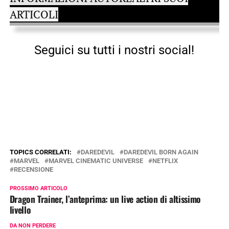
ARTICOLI
Seguici su tutti i nostri social!
TOPICS CORRELATI:
DAREDEVIL
DAREDEVIL BORN AGAIN
MARVEL
MARVEL CINEMATIC UNIVERSE
NETFLIX
RECENSIONE
PROSSIMO ARTICOLO
Dragon Trainer, l’anteprima: un live action di altissimo
livello
DA NON PERDERE