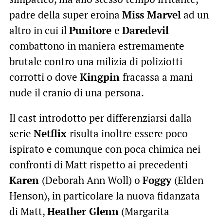
padre della super eroina
Miss Marvel
ad un
altro in cui il
Punitore
e
Daredevil
combattono in maniera estremamente
brutale contro una milizia di poliziotti
corrotti o dove
Kingpin
fracassa a mani
nude il cranio di una persona.
Il cast introdotto per differenziarsi dalla
serie
Netflix
risulta inoltre essere poco
ispirato e comunque con poca chimica nei
confronti di Matt rispetto ai precedenti
Karen
(Deborah Ann Woll) o
Foggy
(Elden
Henson), in particolare la nuova fidanzata
di Matt,
Heather Glenn
(Margarita