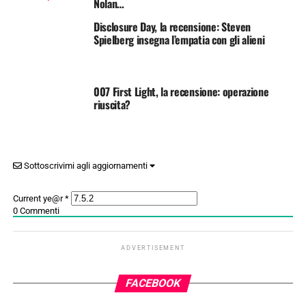
Nolan…
Disclosure Day, la recensione: Steven
Spielberg insegna l’empatia con gli alieni
007 First Light, la recensione: operazione
riuscita?
Sottoscrivimi agli aggiornamenti
Current ye@r
*
0
Commenti
ADVERTISEMENT
FACEBOOK