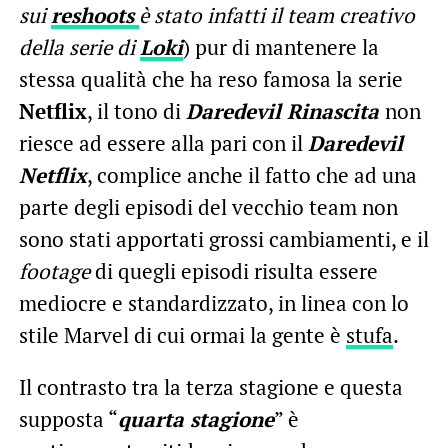
sui
reshoots
è stato infatti il team creativo
della serie di
Loki
) pur di mantenere la
stessa qualità che ha reso famosa la serie
Netflix
, il tono di
Daredevil Rinascita
non
riesce ad essere alla pari con il
Daredevil
Netflix
, complice anche il fatto che ad una
parte degli episodi del vecchio team non
sono stati apportati grossi cambiamenti, e il
footage
di quegli episodi risulta essere
mediocre e standardizzato, in linea con lo
stile Marvel di cui ormai la gente è
stufa
.
Il contrasto tra la terza stagione e questa
supposta “
quarta stagione
” è