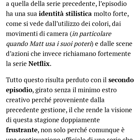
a quella della serie precedente, l’episodio
ha una sua
identità stilistica
molto forte,
come si vede dall’utilizzo dei colori, dai
movimenti di camera (
in particolare
quando Matt usa i suoi poteri
) e dalle scene
d’azioni che invece richiamano fortemente
la serie
Netflix
.
Tutto questo risulta perduto con il
secondo
episodio
, girato senza il minimo estro
creativo perché proveniente dalla
precedente gestione, il che rende la visione
di questa stagione doppiamente
frustrante
, non solo perché comunque è
una continuazione ufficiale di una serie che