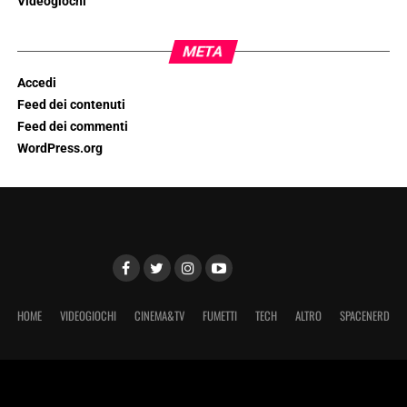
Videogiochi
META
Accedi
Feed dei contenuti
Feed dei commenti
WordPress.org
HOME
VIDEOGIOCHI
CINEMA&TV
FUMETTI
TECH
ALTRO
SPACENERD