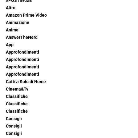
#POSTGAME
Altro
Amazon Prime Video
Animazione
Anime
AnswerTheNerd
App
Approfondimenti
Approfondimenti
Approfondimenti
Approfondimenti
Cattivi Solo di Nome
Cinema&Tv
Classifiche
Classifiche
Classifiche
Consigli
Consigli
Consigli