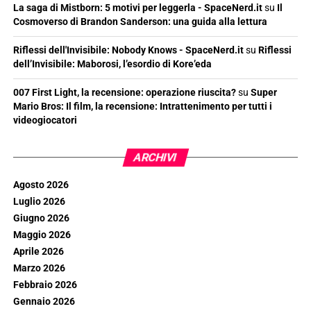
La saga di Mistborn: 5 motivi per leggerla - SpaceNerd.it
su
Il
Cosmoverso di Brandon Sanderson: una guida alla lettura
Riflessi dell'Invisibile: Nobody Knows - SpaceNerd.it
su
Riflessi
dell’Invisibile: Maborosi, l’esordio di Kore’eda
007 First Light, la recensione: operazione riuscita?
su
Super
Mario Bros: Il film, la recensione: Intrattenimento per tutti i
videogiocatori
ARCHIVI
Agosto 2026
Luglio 2026
Giugno 2026
Maggio 2026
Aprile 2026
Marzo 2026
Febbraio 2026
Gennaio 2026