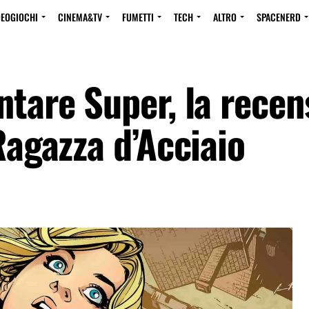
DEOGIOCHI
CINEMA&TV
FUMETTI
TECH
ALTRO
SPACENERD
ntare Super, la recen
Ragazza d’Acciaio