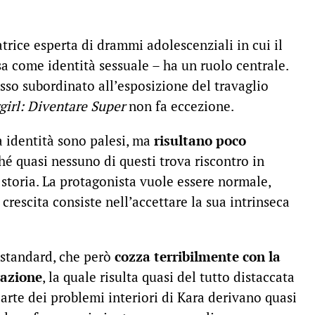
rice esperta di drammi adolescenziali in cui il
sa come identità sessuale – ha un ruolo centrale.
esso subordinato all’esposizione del travaglio
girl: Diventare Super
non fa eccezione.
a identità sono palesi, ma
risultano poco
ché quasi nessuno di questi trova riscontro in
a storia. La protagonista vuole essere normale,
 crescita consiste nell’accettare la sua intrinseca
 standard, che però
cozza terribilmente con la
razione
, la quale risulta quasi del tutto distaccata
parte dei problemi interiori di Kara derivano quasi