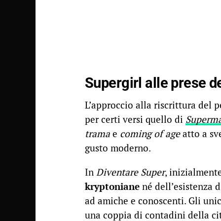
Supergirl alle prese d
L’approccio alla riscrittura del 
per certi versi quello di
Superma
trama
e
coming of age
atto a sv
gusto moderno.
In
Diventare Super
, inizialment
kryptoniane
né dell’esistenza d
ad amiche e conoscenti. Gli unici
una coppia di contadini della cit