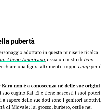
ella pubertà
personaggio adottato in questa miniserie ricalca
n: Alieno Americano
, ossia un misto di
teen
ecchiare una figura altrimenti troppo
camp
per il
e
Kara non è a conoscenza né delle sue origini
i suo cugino Kal-El e tiene nascosti i suoi poteri
 a sapere delle sue doti sono i genitori adottivi,
tà di Midvale: lui grosso, burbero, ostile nei