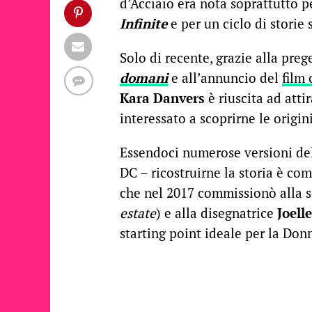
d’Acciaio era nota soprattutto p
Infinite
e per un ciclo di storie
Solo di recente, grazie alla pre
domani
e all’annuncio del
film
Kara Danvers
è riuscita ad atti
interessato a scoprirne le origini
Essendoci numerose versioni del 
DC – ricostruirne la storia è com
che nel 2017 commissionò alla s
estate
) e alla disegnatrice
Joell
starting point ideale per la Do