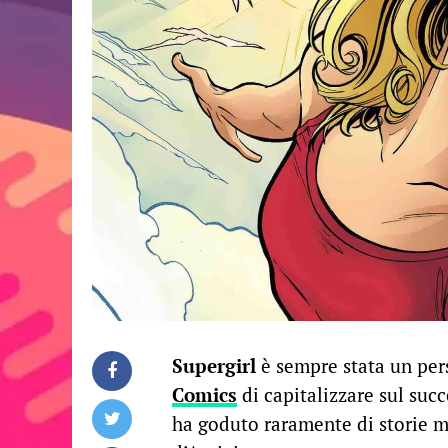
Supergirl
è sempre stata un pers
Comics
di capitalizzare sul suc
ha goduto raramente di storie m