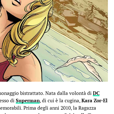
onaggio bistrattato. Nata dalla volontà di
DC
cesso di
Superman
, di cui è la cugina,
Kara Zor-El
emorabili. Prima degli anni 2010, la Ragazza