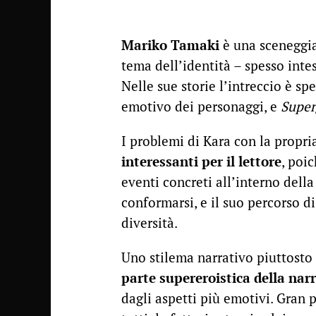
Mariko Tamaki
è una sceneggiat
tema dell’identità – spesso inte
Nelle sue storie l’intreccio è sp
emotivo dei personaggi, e
Super
I problemi di Kara con la propri
interessanti per il lettore
, poi
eventi concreti all’interno dell
conformarsi, e il suo percorso di
diversità.
Uno stilema narrativo piuttosto
parte supereroistica della nar
dagli aspetti più emotivi. Gran 