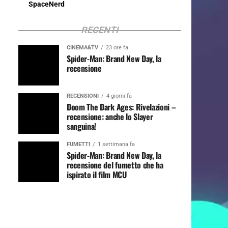
SpaceNerd
RECENTI
CINEMA&TV
23 ore fa
Spider-Man: Brand New Day, la
recensione
RECENSIONI
4 giorni fa
Doom The Dark Ages: Rivelazioni –
recensione: anche lo Slayer
sanguina!
FUMETTI
1 settimana fa
Spider-Man: Brand New Day, la
recensione del fumetto che ha
ispirato il film MCU