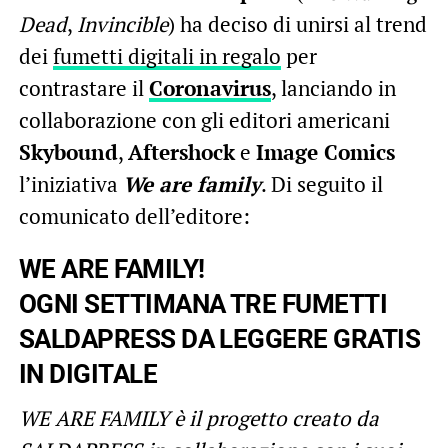
Dead
,
Invincible
) ha deciso di unirsi al trend
dei
fumetti digitali in regalo
per
contrastare il
Coronavirus
, lanciando in
collaborazione con gli editori americani
Skybound
,
Aftershock
e
Image Comics
l’iniziativa
We are family
. Di seguito il
comunicato dell’editore:
WE ARE FAMILY!
OGNI SETTIMANA TRE FUMETTI
SALDAPRESS DA LEGGERE GRATIS
IN DIGITALE
WE ARE FAMILY è il progetto creato da