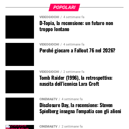
POPOLARI
VIDEOGIOCHI
4 settimane fa
D-Topia, la recensione: un futuro non
troppo lontano
VIDEOGIOCHI
4 settimane fa
Perché giocare a Fallout 76 nel 2026?
VIDEOGIOCHI
2 settimane fa
Tomb Raider (1996), la retrospettiva:
nascita dell’iconica Lara Croft
CINEMA&TV
4 settimane fa
Disclosure Day, la recensione: Steven
Spielberg insegna l’empatia con gli alieni
CINEMA&TV
2 settimane fa