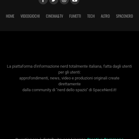
HOME
VIDEOGIOCHI
CINEMA&TV
FUMETTI
TECH
ALTRO
SPACENERD
La piattaforma d'informazione nerd totalmente italiana, fatta dagli utenti
per gli utenti:
approfondimenti, news, video e produzioni originali create
direttamente
dalla community di "nerd dello spazio" di SpaceNerd.it!