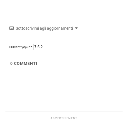
Sottoscrivimi agli aggiornamenti
Current ye@r
*
0
COMMENTI
ADVERTISEMENT