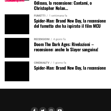
Odissea, la recensione: Cantami, o
Christopher Nolan…
FUMETTI
1 settimana fa
Spider-Man: Brand New Day, la recensione
del fumetto che ha ispirato il film MCU
RECENSIONI
4 giorni fa
Doom The Dark Ages: Rivelazioni –
recensione: anche lo Slayer sanguina!
CINEMA&TV
1 giorno fa
Spider-Man: Brand New Day, la recensione