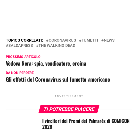
TOPICS CORRELATI:
CORONAVIRUS
FUMETTI
NEWS
SALDAPRESS
THE WALKING DEAD
PROSSIMO ARTICOLO
Vedova Nera: spia, vendicatore, eroina
DA NON PERDERE
Gli effetti del Coronavirus sul fumetto americano
ADVERTISEMENT
TI POTREBBE PIACERE
I vincitori dei Premi del Palmarès di COMICON
2026