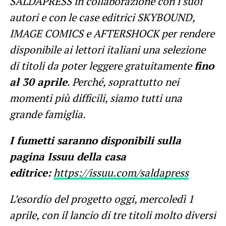
SALDAPRESS in collaborazione con i suoi
autori e con le case editrici SKYBOUND,
IMAGE COMICS e AFTERSHOCK per rendere
disponibile ai lettori italiani una selezione
di titoli da poter leggere gratuitamente
fino
al 30 aprile
. Perché, soprattutto nei
momenti più difficili, siamo tu
tti una
grande famiglia.
I fumetti saranno disponibili sulla
pagina Issuu della casa
editrice:
https://issuu.com/
saldapress
L’esordio del progetto oggi, mercoledì 1
aprile, con il lancio di tre titoli molto diversi