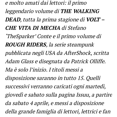
e molto amati dai lettori: il primo
leggendario volume di
THE WALKING
DEAD
, tutta la prima stagione di
VOLT –
CHE VITA DI MECHA
di Stefano
‘TheSparker’ Conte e il primo volume di
ROUGH RIDERS
, la serie steampunk
pubblicata negli USA da AfterShock, scritta
Adam Glass e disegnata da Patrick Olliffe.
Ma è solo l’inizio. I titoli messi a
disposizione saranno in tutto 15. Quelli
successivi verranno caricati ogni martedì,
giovedì e sabato sulla pagina Issuu, a partire
da sabato 4 aprile, e messi a disposizione
della grande famiglia di lettori, lettrici e fan