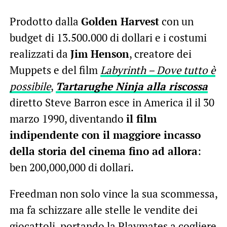
Prodotto dalla
Golden Harvest
con un
budget di 13.500.000 di dollari e i costumi
realizzati da
Jim Henson
, creatore dei
Muppets e del film
Labyrinth – Dove tutto è
possibile
,
Tartarughe Ninja alla riscossa
diretto Steve Barron esce in America il il 30
marzo 1990, diventando
il film
indipendente con il maggiore incasso
della storia del cinema fino ad allora
:
ben 200,000,000 di dollari.
Freedman non solo vince la sua scommessa,
ma fa schizzare alle stelle le vendite dei
giocattoli, portando la Playmates a cogliere