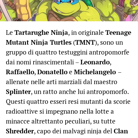
Le
Tartarughe Ninja
, in originale
Teenage
Mutant Ninja Turtles
(
TMNT
), sono un
gruppo di quattro testuggini antropomorfe
dai nomi rinascimentali –
Leonardo
,
Raffaello
,
Donatello
e
Michelangelo
–
allenate nelle arti marziali dal maestro
Splinter
, un ratto anche lui antropomorfo.
Questi quattro esseri resi mutanti da scorie
radioattive si impegnano nella lotte a
minacce altrettanto peculiari, su tutte
Shredder
, capo dei malvagi ninja del
Clan