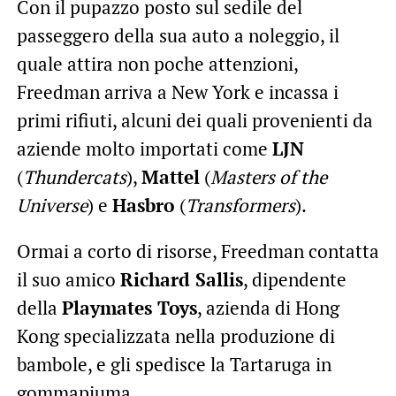
Con il pupazzo posto sul sedile del
passeggero della sua auto a noleggio, il
quale attira non poche attenzioni,
Freedman arriva a New York e incassa i
primi rifiuti, alcuni dei quali provenienti da
aziende molto importati come
LJN
(
Thundercats
),
Mattel
(
Masters of the
Universe
) e
Hasbro
(
Transformers
).
Ormai a corto di risorse, Freedman contatta
il suo amico
Richard Sallis
, dipendente
della
Playmates Toys
, azienda di Hong
Kong specializzata nella produzione di
bambole, e gli spedisce la Tartaruga in
gommapiuma.