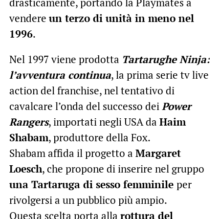
drasticamente, portando la Playmates a
vendere
un terzo di unità in meno nel
1996
.
Nel 1997 viene prodotta
Tartarughe Ninja:
l’avventura continua
, la prima serie tv live
action del franchise, nel tentativo di
cavalcare l’onda del successo dei
Power
Rangers
, importati negli USA da
Haim
Shabam
, produttore della Fox.
Shabam affida il progetto a
Margaret
Loesch
, che propone di inserire nel gruppo
una Tartaruga di sesso femminile
per
rivolgersi a un pubblico più ampio.
Questa scelta porta alla
rottura del