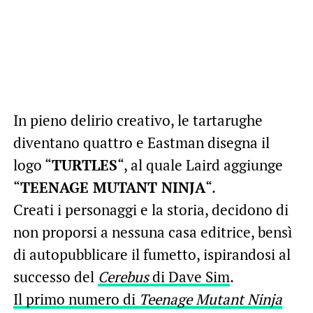
In pieno delirio creativo, le tartarughe
diventano quattro e Eastman disegna il
logo “
TURTLES
“, al quale Laird aggiunge
“
TEENAGE MUTANT NINJA
“.
Creati i personaggi e la storia, decidono di
non proporsi a nessuna casa editrice, bensì
di autopubblicare il fumetto, ispirandosi al
successo del
Cerebus
di Dave Sim
.
Il primo numero di
Teenage Mutant Ninja