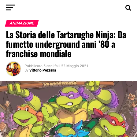
ANIMAZIONE
La Storia delle Tartarughe Ninja: Da
fumetto underground anni ’80 a
franchise mondiale
Pubblicato
5 anni fa
il
23 Maggio 2021
By
Vittorio Pezzella