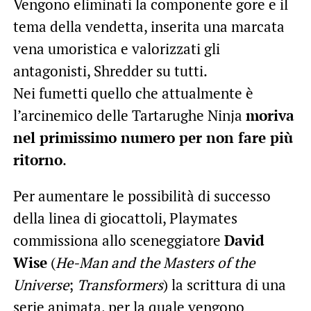
Vengono eliminati la componente gore e il
tema della vendetta, inserita una marcata
vena umoristica e valorizzati gli
antagonisti, Shredder su tutti.
Nei fumetti quello che attualmente è
l’arcinemico delle Tartarughe Ninja
moriva
nel primissimo numero per non fare più
ritorno
.
Per aumentare le possibilità di successo
della linea di giocattoli, Playmates
commissiona allo sceneggiatore
David
Wise
(
He-Man and the Masters of the
Universe
;
Transformers
) la scrittura di una
serie animata, per la quale vengono