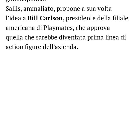
Sallis, ammaliato, propone a sua volta
l’idea a
Bill Carlson
, presidente della filiale
americana di Playmates, che approva
quella che sarebbe diventata prima linea di
action figure dell’azienda.