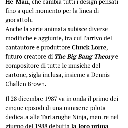
He-Man
, che cambia tutti i design pensati
fino a quel momento per la linea di
giocattoli.
Anche la serie animata subisce diverse
modifiche e aggiunte, tra cui l’arrivo del
cantautore e produttore
Chuck Lorre
,
futuro creatore di
The Big Bang Theory
e
compositore di tutte le musiche del
cartone, sigla inclusa, insieme a Dennis
Challen Brown.
Il 28 dicembre 1987 va in onda il primo dei
cinque episodi di una miniserie pilota
dedicata alle Tartarughe Ninja, mentre nel
giugno del 1988 debutta
la loro prima