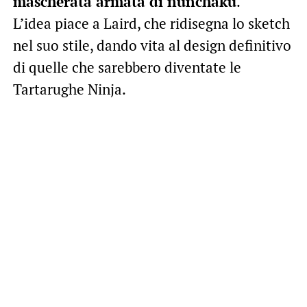
mascherata armata di nunchaku
.
L’idea piace a Laird, che ridisegna lo sketch
nel suo stile, dando vita al design definitivo
di quelle che sarebbero diventate le
Tartarughe Ninja.